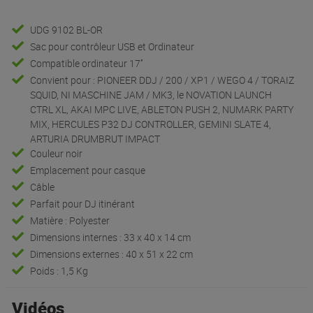
UDG 9102 BL-OR
Sac pour contrôleur USB et Ordinateur
Compatible ordinateur 17’’
Convient pour : PIONEER DDJ / 200 / XP1 / WEGO 4 / TORAIZ
SQUID, NI MASCHINE JAM / MK3, le NOVATION LAUNCH
CTRL XL, AKAI MPC LIVE, ABLETON PUSH 2, NUMARK PARTY
MIX, HERCULES P32 DJ CONTROLLER, GEMINI SLATE 4,
ARTURIA DRUMBRUT IMPACT
Couleur noir
Emplacement pour casque
Câble
Parfait pour DJ itinérant
Matière : Polyester
Dimensions internes : 33 x 40 x 14 cm
Dimensions externes : 40 x 51 x 22 cm
Poids : 1,5 Kg
Vidéos