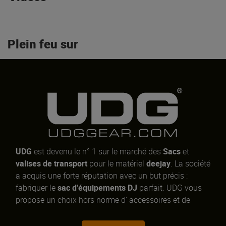
Plein feu sur
UDG
est devenu le n° 1 sur le marché des
Sacs
et
valises de transport
pour le matériel
deejay
. La société
a acquis une forte réputation avec un but précis :
fabriquer le
sac d'équipements DJ
parfait. UDG vous
propose un choix hors norme d' accessoires et de
possibilités de transport pour votre
matériel de mix
ou
de
production
.