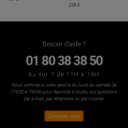
238 €
Besoin d'aide ?
01 80 38 38 50
6J sur 7 de 11H à 19H
Nous sommes à votre service du lundi au samedi de
11h00 à 19h00 pour répondre à toutes vos questions
par e-mail, par téléphone ou par courrier.
Contactez nous