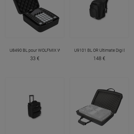
U8490 BL pour WOLFMIX W1
UDG
U9101 BL OR Ultimate Digi Bac
33 €
148 €