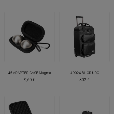
45 ADAPTER-CASE
Magma Bags
U 9024 BL-OR
UDG
9,60 €
302 €