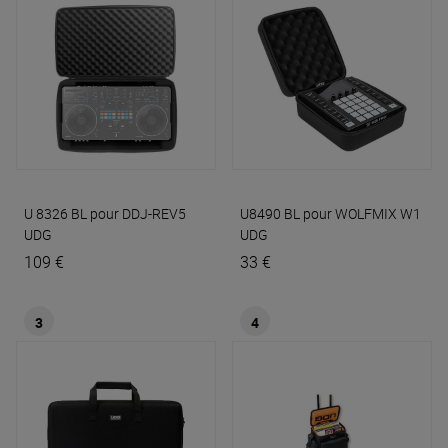
U 8326 BL pour DDJ-REV5
U8490 BL pour WOLFMIX W1
UDG
UDG
109 €
33 €
3
4