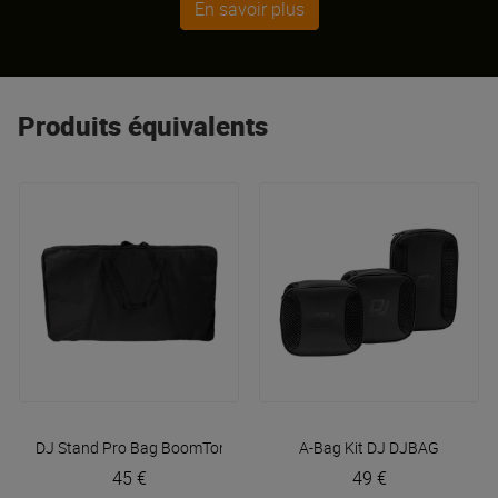
En savoir plus
Produits équivalents
DJ Stand Pro Bag
BoomTone DJ
A-Bag Kit DJ
DJBAG
45 €
49 €