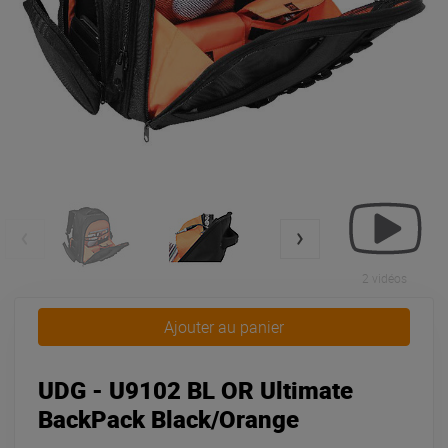
2 vidéos
Ajouter au panier
UDG - U9102 BL OR Ultimate
BackPack Black/Orange