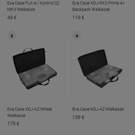
Eva Case FLX-4 / Kontrol S2
Eva Case XDJ-RX3 Prime 4+
MK3
Walkasse
Backpack
Walkasse
49 €
119 €
3
4
Eva Case XDJ-AZ Wheel
Eva Case XDJ-AZ
Walkasse
Walkasse
139 €
179 €