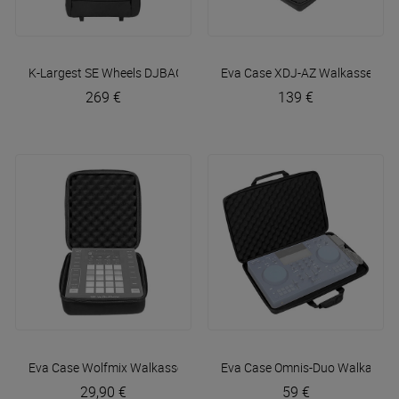
K-Largest SE Wheels
DJBAG
Eva Case XDJ-AZ
Walkasse
269 €
139 €
Eva Case Wolfmix
Walkasse
Eva Case Omnis-Duo
Walkasse
29,90 €
59 €