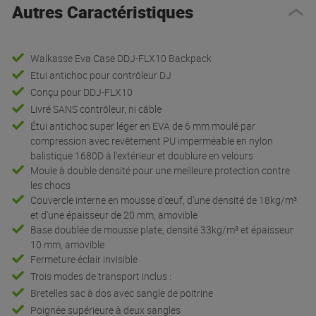
Autres Caractéristiques
Walkasse Eva Case DDJ-FLX10 Backpack
Etui antichoc pour contrôleur DJ
Conçu pour DDJ-FLX10
Livré SANS contrôleur, ni câble
Étui antichoc super léger en EVA de 6 mm moulé par
compression avec revêtement PU imperméable en nylon
balistique 1680D à l'extérieur et doublure en velours
Moule à double densité pour une meilleure protection contre
les chocs
Couvercle interne en mousse d'œuf, d'une densité de 18kg/m³
et d'une épaisseur de 20 mm, amovible
Base doublée de mousse plate, densité 33kg/m³ et épaisseur
10 mm, amovible
Fermeture éclair invisible
Trois modes de transport inclus :
Bretelles sac à dos avec sangle de poitrine
Poignée supérieure à deux sangles