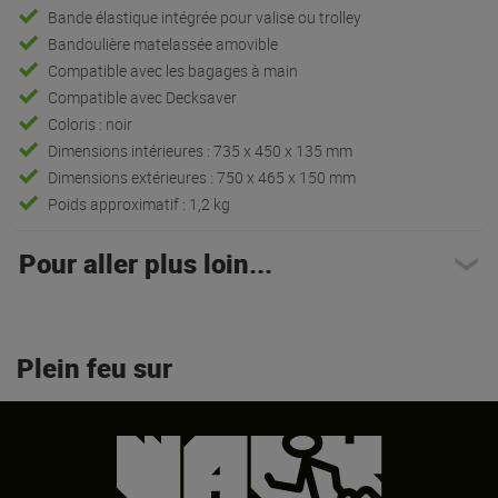
Bande élastique intégrée pour valise ou trolley
Bandoulière matelassée amovible
Compatible avec les bagages à main
Compatible avec Decksaver
Coloris : noir
Dimensions intérieures : 735 x 450 x 135 mm
Dimensions extérieures : 750 x 465 x 150 mm
Poids approximatif : 1,2 kg
Pour aller plus loin...
Plein feu sur