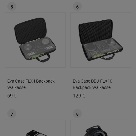
5
6
Eva Case FLX4 Backpack
Eva Case DDJ-FLX10
Walkasse
Backpack
Walkasse
69 €
129 €
7
8