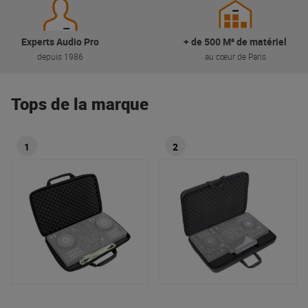
Experts Audio Pro
+ de 500 M² de matériel
depuis 1986
au cœur de Paris
Tops de la marque
1
2