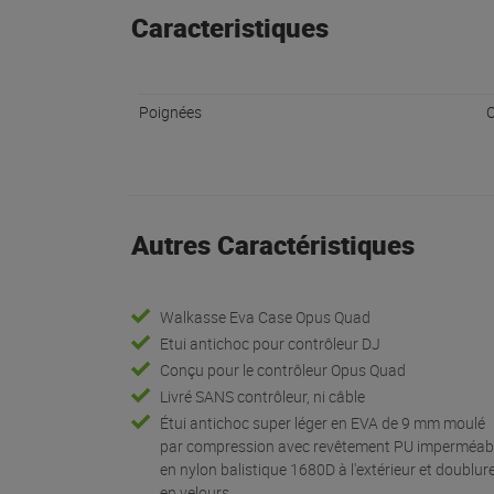
Caracteristiques
Poignées
O
Autres Caractéristiques
Walkasse Eva Case Opus Quad
Etui antichoc pour contrôleur DJ
Conçu pour le contrôleur Opus Quad
Livré SANS contrôleur, ni câble
Étui antichoc super léger en EVA de 9 mm moulé
par compression avec revêtement PU imperméab
en nylon balistique 1680D à l'extérieur et doublur
en velours