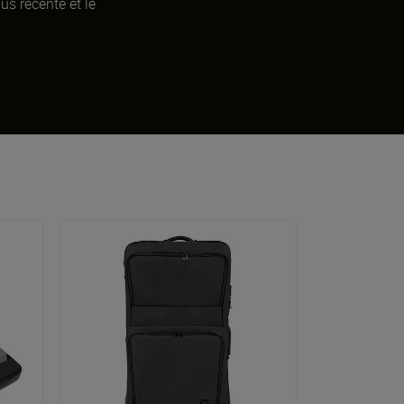
us récente et le