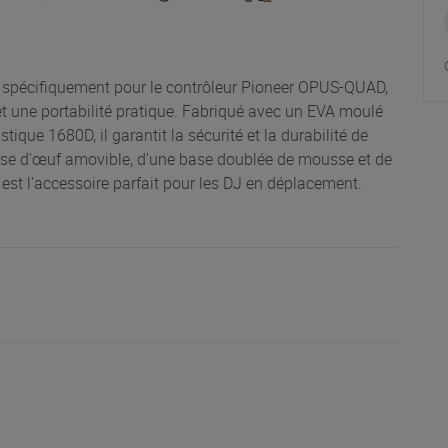
 spécifiquement pour le contrôleur Pioneer OPUS-QUAD,
et une portabilité pratique. Fabriqué avec un EVA moulé
ique 1680D, il garantit la sécurité et la durabilité de
sse d'œuf amovible, d'une base doublée de mousse et de
 est l'accessoire parfait pour les DJ en déplacement.