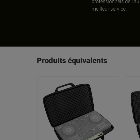
professionnels de l'aud
meilleur service.
Produits équivalents