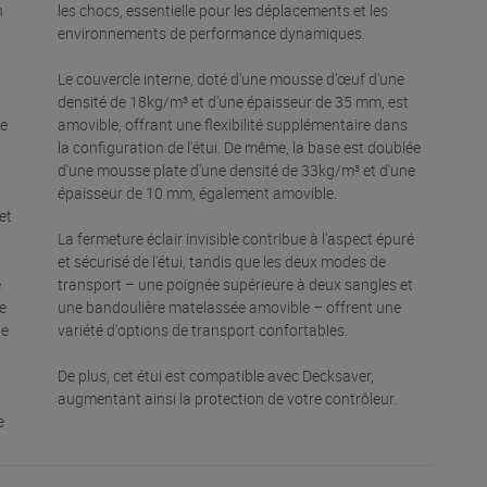
n
les chocs, essentielle pour les déplacements et les
environnements de performance dynamiques.
Le couvercle interne, doté d'une mousse d'œuf d'une
densité de 18kg/m³ et d'une épaisseur de 35 mm, est
ne
amovible, offrant une flexibilité supplémentaire dans
la configuration de l'étui. De même, la base est doublée
d'une mousse plate d'une densité de 33kg/m³ et d'une
épaisseur de 10 mm, également amovible.
et
La fermeture éclair invisible contribue à l'aspect épuré
et sécurisé de l'étui, tandis que les deux modes de
e
transport – une poignée supérieure à deux sangles et
e
une bandoulière matelassée amovible – offrent une
de
variété d'options de transport confortables.
De plus, cet étui est compatible avec Decksaver,
augmentant ainsi la protection de votre contrôleur.
e