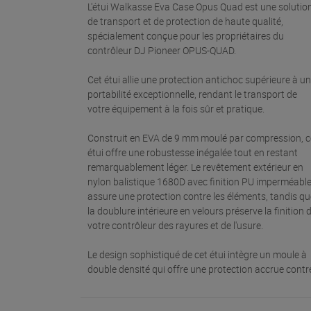
L'étui Walkasse Eva Case Opus Quad est une solutio
de transport et de protection de haute qualité,
spécialement conçue pour les propriétaires du
contrôleur DJ Pioneer OPUS-QUAD.
Cet étui allie une protection antichoc supérieure à u
portabilité exceptionnelle, rendant le transport de
votre équipement à la fois sûr et pratique.
Construit en EVA de 9 mm moulé par compression, c
étui offre une robustesse inégalée tout en restant
remarquablement léger. Le revêtement extérieur en
nylon balistique 1680D avec finition PU imperméabl
assure une protection contre les éléments, tandis qu
la doublure intérieure en velours préserve la finition 
votre contrôleur des rayures et de l'usure.
Le design sophistiqué de cet étui intègre un moule à
double densité qui offre une protection accrue contr