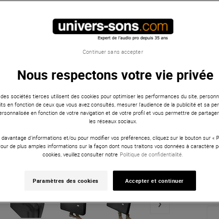
Continuer sans accepter
Nous respectons votre vie privée
 des sociétés tierces utilisent des cookies pour optimiser les performances du site, personna
ts en fonction de ceux que vous avez consultés, mesurer l'audience de la publicité et sa per
 personnalisée en fonction de votre navigation et de votre profil et vous permettre de partage
les réseaux sociaux.
 davantage d'informations et/ou pour modifier vos préférences, cliquez sur le bouton sur «
Pour de plus amples informations sur la façon dont nous traitons vos données à caractère p
cookies, veuillez consulter notre
Politique de confidentialité.
Paramètres des cookies
Accepter et continuer