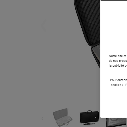
Notre site et
de nos produi
la publicité
Pour obtenir
cookies ». 