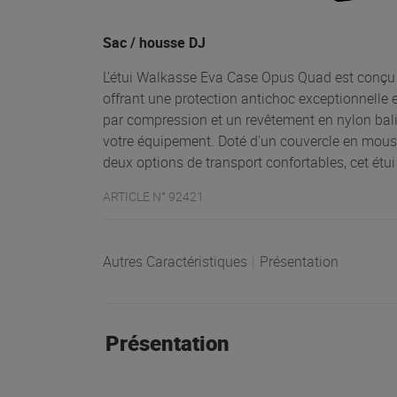
Sac / housse DJ
L'étui Walkasse Eva Case Opus Quad est conçu
offrant une protection antichoc exceptionnelle 
par compression et un revêtement en nylon balist
votre équipement. Doté d'un couvercle en mou
deux options de transport confortables, cet étui
ARTICLE N° 92421
Autres Caractéristiques
|
Présentation
Présentation