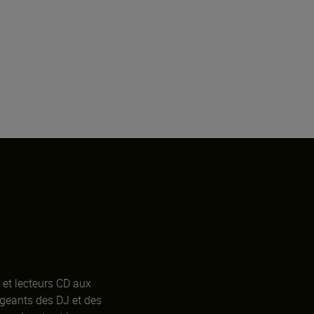
 et lecteurs CD aux
igeants des DJ et des