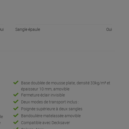
ui
Sangle épaule
Oui
Base doublée de mousse plate, densité 33kg/m³ et
épaisseur 10 mm, amovible
Fermeture éclair invisible
Deux modes de transport inclus :
Poignée supérieure à deux sangles
Bandoulière matelassée amovible
le
e
Compatible avec Decksaver