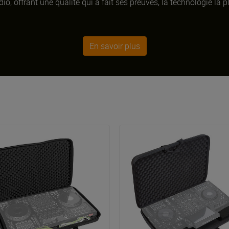
io, offrant une qualité qui a fait ses preuves, la technologie la pl
En savoir plus