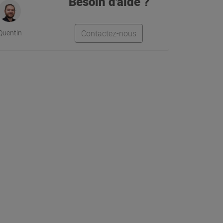
Besoin d'aide ?
Quentin
Contactez-nous