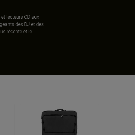
 et lecteurs CD aux
igeants des DJ et des
us récente et le