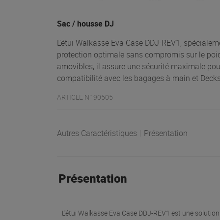
Sac / housse DJ
L'étui Walkasse Eva Case DDJ-REV1, spécialeme
protection optimale sans compromis sur le poi
amovibles, il assure une sécurité maximale pou
compatibilité avec les bagages à main et Decksa
ARTICLE N° 90505
Autres Caractéristiques
|
Présentation
Présentation
L'étui Walkasse Eva Case DDJ-REV1 est une solution