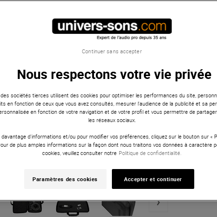
Continuer sans accepter
Nous respectons votre vie privée
 des sociétés tierces utilisent des cookies pour optimiser les performances du site, personna
ts en fonction de ceux que vous avez consultés, mesurer l'audience de la publicité et sa per
 personnalisée en fonction de votre navigation et de votre profil et vous permettre de partage
les réseaux sociaux.
 davantage d'informations et/ou pour modifier vos préférences, cliquez sur le bouton sur «
Pour de plus amples informations sur la façon dont nous traitons vos données à caractère p
cookies, veuillez consulter notre
Politique de confidentialité.
Paramètres des cookies
Accepter et continuer