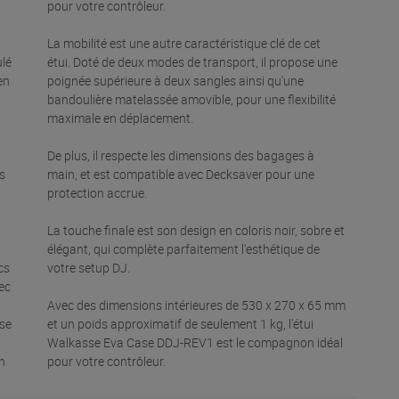
pour votre contrôleur.
La mobilité est une autre caractéristique clé de cet
ulé
étui. Doté de deux modes de transport, il propose une
en
poignée supérieure à deux sangles ainsi qu'une
bandoulière matelassée amovible, pour une flexibilité
maximale en déplacement.
De plus, il respecte les dimensions des bagages à
s
main, et est compatible avec Decksaver pour une
protection accrue.
La touche finale est son design en coloris noir, sobre et
élégant, qui complète parfaitement l'esthétique de
cs
votre setup DJ.
ec
Avec des dimensions intérieures de 530 x 270 x 65 mm
sse
et un poids approximatif de seulement 1 kg, l'étui
Walkasse Eva Case DDJ-REV1 est le compagnon idéal
n
pour votre contrôleur.