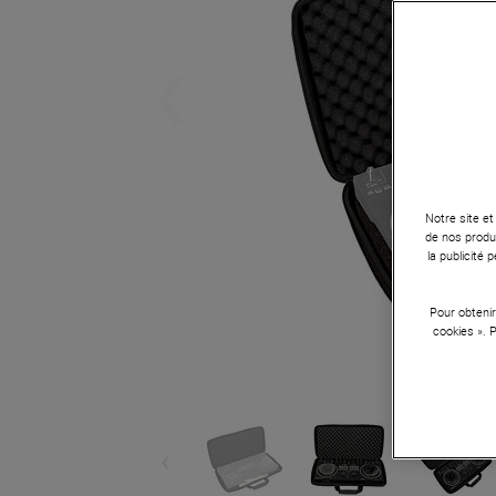
Notre site et
de nos produi
la publicité
Pour obtenir
cookies ». 