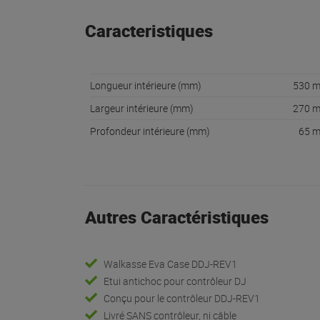
Caracteristiques
Longueur intérieure (mm)
530 
Largeur intérieure (mm)
270 
Profondeur intérieure (mm)
65 
Autres Caractéristiques
Walkasse Eva Case DDJ-REV1
Etui antichoc pour contrôleur DJ
Conçu pour le contrôleur DDJ-REV1
Livré SANS contrôleur, ni câble