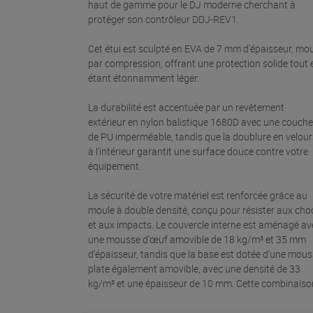
haut de gamme pour le DJ moderne cherchant à
protéger son contrôleur DDJ-REV1.
Cet étui est sculpté en EVA de 7 mm d'épaisseur, mo
par compression, offrant une protection solide tout 
étant étonnamment léger.
La durabilité est accentuée par un revêtement
extérieur en nylon balistique 1680D avec une couche
de PU imperméable, tandis que la doublure en velour
à l'intérieur garantit une surface douce contre votre
équipement.
La sécurité de votre matériel est renforcée grâce au
moule à double densité, conçu pour résister aux cho
et aux impacts. Le couvercle interne est aménagé av
une mousse d'œuf amovible de 18 kg/m³ et 35 mm
d'épaisseur, tandis que la base est dotée d'une mou
plate également amovible, avec une densité de 33
kg/m³ et une épaisseur de 10 mm. Cette combinaiso