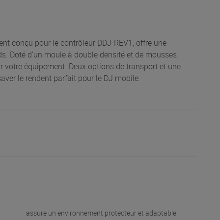
nt conçu pour le contrôleur DDJ-REV1, offre une
ds. Doté d'un moule à double densité et de mousses
r votre équipement. Deux options de transport et une
ver le rendent parfait pour le DJ mobile.
assure un environnement protecteur et adaptable