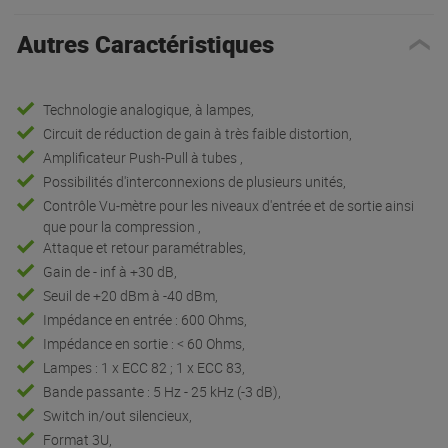
Autres Caractéristiques
Technologie analogique, à lampes,
Circuit de réduction de gain à très faible distortion,
Amplificateur Push-Pull à tubes ,
Possibilités d'interconnexions de plusieurs unités,
Contrôle Vu-mètre pour les niveaux d'entrée et de sortie ainsi
que pour la compression ,
Attaque et retour paramétrables,
Gain de - inf à +30 dB,
Seuil de +20 dBm à -40 dBm,
Impédance en entrée : 600 Ohms,
Impédance en sortie : < 60 Ohms,
Lampes : 1 x ECC 82 ; 1 x ECC 83,
Bande passante : 5 Hz - 25 kHz (-3 dB),
Switch in/out silencieux,
Format 3U,