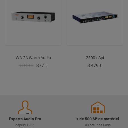
WA-2A
Warm Audio
2500+
Api
1 049 €
877 €
3 479 €
Experts Audio Pro
+ de 500 M² de matériel
depuis 1986
au cœur de Paris