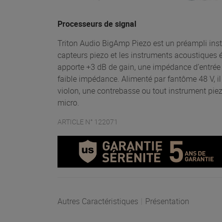
Processeurs de signal
Triton Audio BigAmp Piezo est un préampli ins
capteurs piezo et les instruments acoustiques é
apporte +3 dB de gain, une impédance d’entrée 
faible impédance. Alimenté par fantôme 48 V, il
violon, une contrebasse ou tout instrument pie
micro.
ARTICLE N° 122071
Autres Caractéristiques
|
Présentation