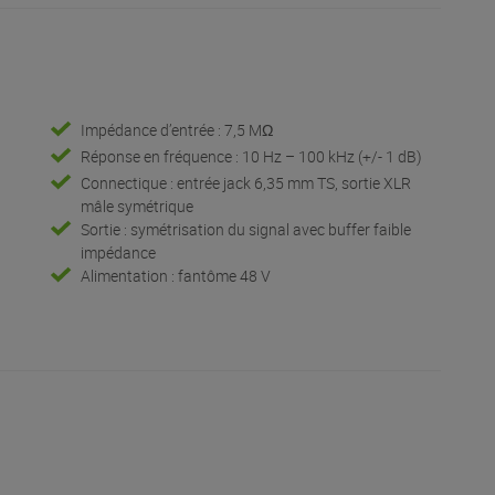
Impédance d’entrée : 7,5 MΩ
Réponse en fréquence : 10 Hz – 100 kHz (+/- 1 dB)
Connectique : entrée jack 6,35 mm TS, sortie XLR
mâle symétrique
Sortie : symétrisation du signal avec buffer faible
impédance
Alimentation : fantôme 48 V