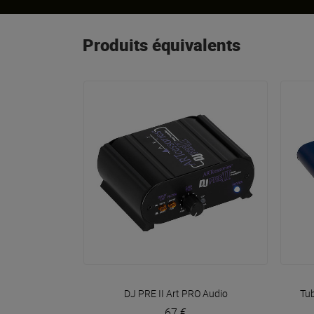
Produits équivalents
VOIR EN DÉTAIL
DJ PRE II
Art PRO Audio
Tu
67 €