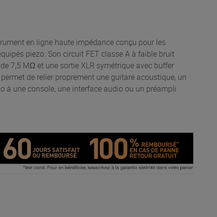
trument en ligne haute impédance conçu pour les
quipés piezo. Son circuit FET classe A à faible bruit
de 7,5 MΩ et une sortie XLR symétrique avec buffer
 permet de relier proprement une guitare acoustique, un
zo à une console, une interface audio ou un préampli