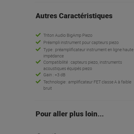
Autres Caractéristiques
Triton Audio BigAmp Piezo
Préampli instrument pour capteurs piezo
Type : préamplificateur instrument en ligne haute
impédance
Compatibilité : capteurs piezo, instruments
acoustiques équipés piezo
Gain : +3 dB
Technologie : amplificateur FET classe A à faible
bruit
Pour aller plus loin...