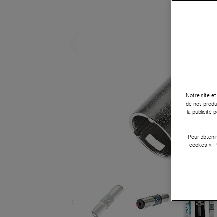
Notre site et
de nos produi
la publicité
Pour obtenir
cookies ». 