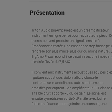
Présentation
Triton Audio BigAmp Piezo est un préamplificateur
instrument en ligne pensé pour les capteurs piezo. C
micros peuvent produire un signal sensible à
l’impédance d’entrée. Une impédance trop basse peu
rendre le son plus mince, plus dur ou moins naturel. 
BigAmp Piezo répond à ce besoin avec une impédan
d’entrée élevée de 7,5 MΩ.
Il convient aux instruments acoustiques équipés pie
: guitare acoustique, violon, alto, violoncelle,
contrebasse, mandoline ou autres instruments
amplifiés par capteur. Son amplificateur FET classe 
à faible bruit apporte +3 dB de gain. Le signal est
ensuite symétrisé en sortie XLR mâle, avec buffer
faible impédance pour rejoindre une console, une