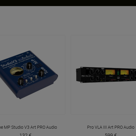
VOIR EN DÉTAIL
VOIR EN DÉTAIL
be MP Studio V3
Art PRO Audio
Pro VLA III
Art PRO Audio
132 €
599 €