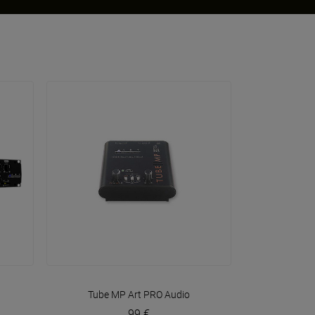
VOIR EN DÉTAIL
Tube MP
Art PRO Audio
99 €