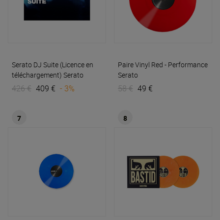
Serato DJ Suite (Licence en
Paire Vinyl Red - Performance
téléchargement)
Serato
Serato
426 €
409 €
- 3%
58 €
49 €
7
8