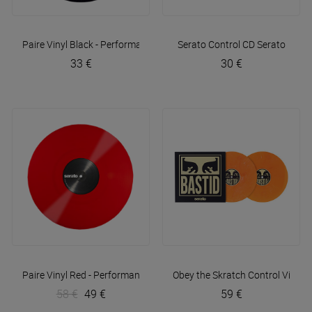
Paire Vinyl Black - Performance
Serato
Serato Control CD
Serato
33 €
30 €
Paire Vinyl Red - Performance
Serato
Obey the Skratch Control Vinyl (
58 €
49 €
59 €