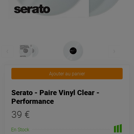
Ajouter au panier
Serato - Paire Vinyl Clear -
Performance
39 €
En Stock