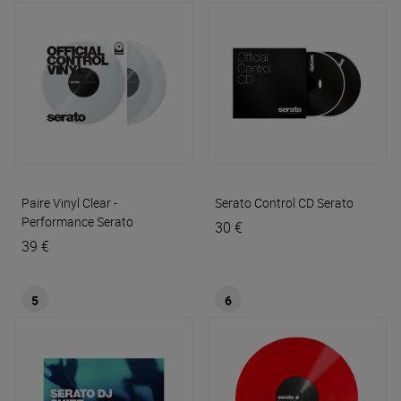
Paire Vinyl Clear -
Serato Control CD
Serato
Performance
Serato
30 €
39 €
5
6