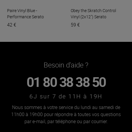
Paire Vinyl Blue -
Obey the Skratch Control
Performance
Serato
Vinyl (2x12")
Serato
42 €
59 €
Besoin d'aide ?
01 80 38 38 50
6J sur 7 de 11H à 19H
Nous sommes à votre service du lundi au samedi de
11h00 à 19h00 pour répondre à toutes vos questions
par e-mail, par téléphone ou par courrier.