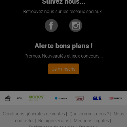
Suivez nous...
Retrouvez nous sur les réseaux sociaux :
Alerte bons plans !
Promos, Nouveautés et jeux concours...
Je m'inscris
Conditions générales de ventes
|
Qui sommes-nous ?
|
Nous
contacter
|
Rejoignez-nous
|
Mentions Légales
|