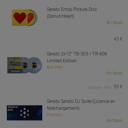
Serato
Emoji Picture Disc
(Donut/Heart)
En Stock
45 €
Serato
2x12" TB-303 / TR-606
Limited Edition
Bon Plan
En Stock
59 €
Conseillé :
70 €
Serato
Serato DJ Suite (Licence en
téléchargement)
Promos
En Stock