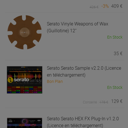
-3%
409 €
426 €
Serato
Vinyle Weapons of Wax
(Guillotine) 12''
En Stock
35 €
Serato
Serato Sample v2.2.0 (Licence
en téléchargement)
Bon Plan
En Stock
129 €
Conseillé :
178 €
Serato
Serato HEX FX Plug-In v1.2.0
(Licence en téléchargement)