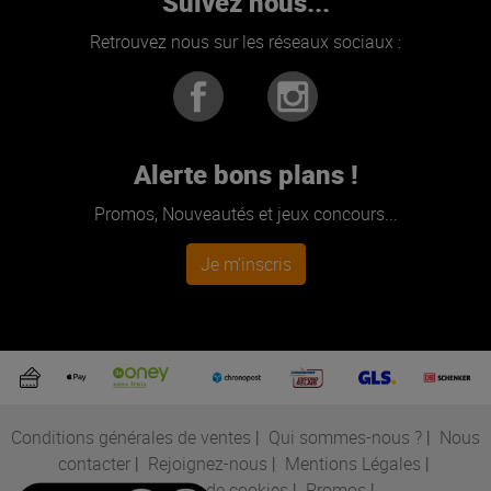
Suivez nous...
Retrouvez nous sur les réseaux sociaux :
Alerte bons plans !
Promos, Nouveautés et jeux concours...
Je m'inscris
Conditions générales de ventes
|
Qui sommes-nous ?
|
Nous
contacter
|
Rejoignez-nous
|
Mentions Légales
|
Préférences de cookies
|
Promos
|