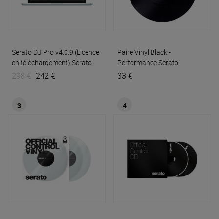
Serato DJ Pro v4.0.9 (Licence
Paire Vinyl Black -
en téléchargement)
Serato
Performance
Serato
298 €
242 €
33 €
3
4