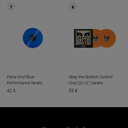
7
8
Paire Vinyl Blue -
Obey the Skratch Control
Performance
Serato
Vinyl (2x12")
Serato
42 €
59 €