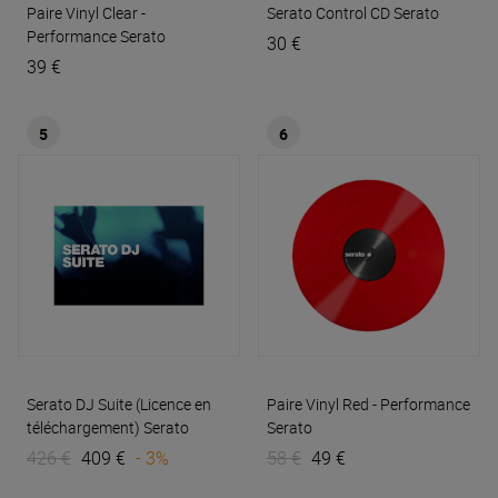
Paire Vinyl Clear -
Serato Control CD
Serato
Performance
Serato
30 €
39 €
5
6
Serato DJ Suite (Licence en
Paire Vinyl Red - Performance
téléchargement)
Serato
Serato
426 €
409 €
- 3%
58 €
49 €