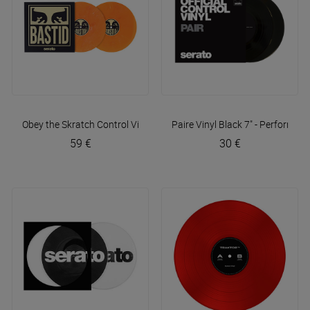
Obey the Skratch Control Vinyl (2x12")
Paire Vinyl Black 7" - Performan
Serato
59 €
30 €