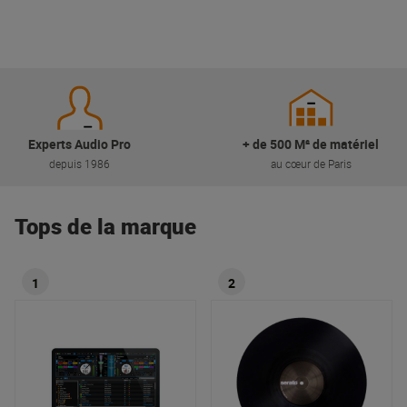
Experts Audio Pro
+ de 500 M² de matériel
depuis 1986
au cœur de Paris
Tops de la marque
1
2