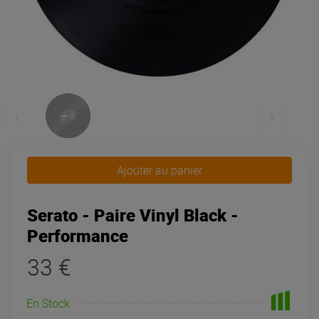
Ajouter au panier
Serato - Paire Vinyl Black -
Performance
33 €
En Stock