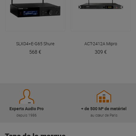
SLXD4+E-G65
Shure
ACT-2412A
Mipro
568 €
309 €
Experts Audio Pro
+ de 500 M² de matériel
depuis 1986
au cœur de Paris