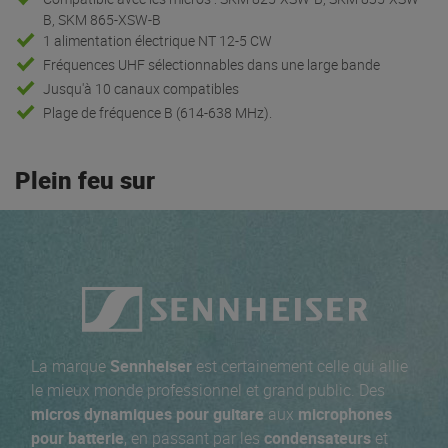
B, SKM 865-XSW-B
1 alimentation électrique NT 12-5 CW
Fréquences UHF sélectionnables dans une large bande
Jusqu'à 10 canaux compatibles
Plage de fréquence B (614-638 MHz).
Plein feu sur
La marque
Sennheiser
est certainement celle qui allie
le mieux monde professionnel et grand public. Des
micros dynamiques pour guitare
aux
microphones
pour batterie
, en passant par les
condensateurs
et