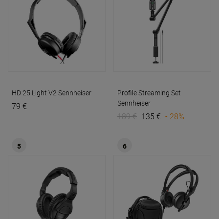
HD 25 Light V2
Sennheiser
Profile Streaming Set
Sennheiser
79 €
189 €
135 €
- 28%
5
6