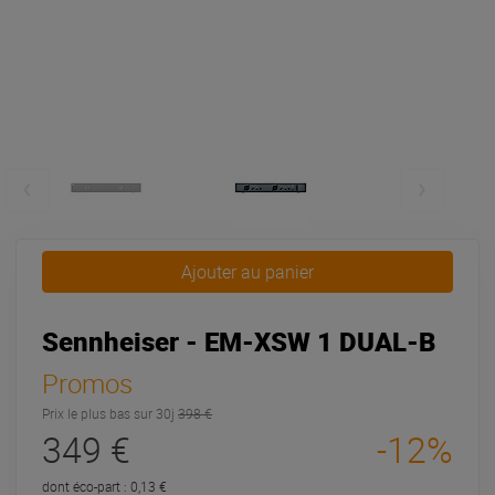
Ajouter au panier
Sennheiser - EM-XSW 1 DUAL-B
Promos
Prix le plus bas sur 30j
398 €
349 €
-12%
dont éco-part : 0,13 €