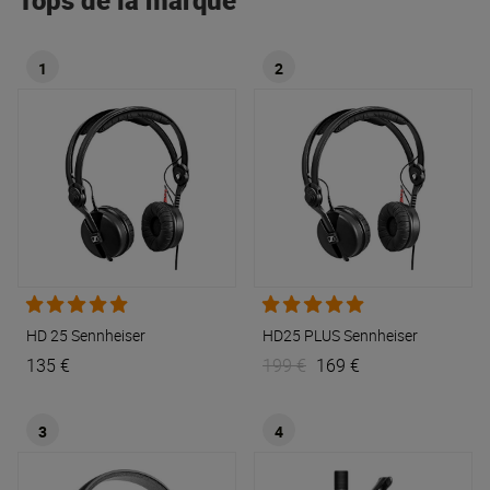
Tops de la marque
1
2
HD 25
Sennheiser
HD25 PLUS
Sennheiser
135 €
199 €
169 €
3
4