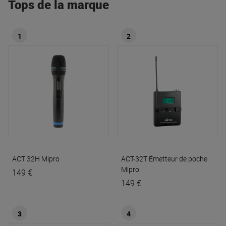
Tops de la marque
1
2
ACT 32H
Mipro
ACT-32T Émetteur de poche
Mipro
149 €
149 €
3
4