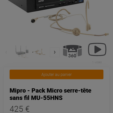
1 vidéo
Ajouter au panier
Mipro - Pack Micro serre-tête
sans fil MU-55HNS
425 €