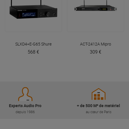
SLXD4+E-G65
Shure
ACT-2412A
Mipro
568 €
309 €
Experts Audio Pro
+ de 500 M² de matériel
depuis 1986
au cœur de Paris