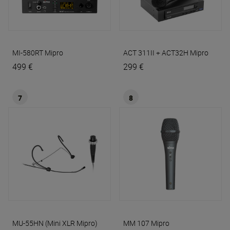
MI-580RT
Mipro
ACT 311II + ACT32H
Mipro
499 €
299 €
7
8
MU-55HN (Mini XLR Mipro)
MM 107
Mipro