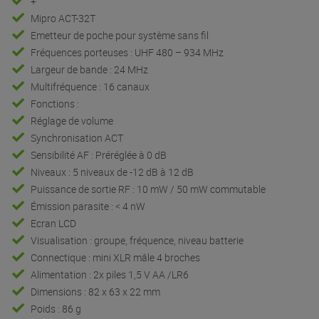
+
Mipro ACT-32T
Emetteur de poche pour système sans fil
Fréquences porteuses : UHF 480 – 934 MHz
Largeur de bande : 24 MHz
Multifréquence : 16 canaux
Fonctions :
Réglage de volume
Synchronisation ACT
Sensibilité AF : Préréglée à 0 dB
Niveaux : 5 niveaux de -12 dB à 12 dB
Puissance de sortie RF : 10 mW / 50 mW commutable
Émission parasite : < 4 nW
Ecran LCD
Visualisation : groupe, fréquence, niveau batterie
Connectique : mini XLR mâle 4 broches
Alimentation : 2x piles 1,5 V AA /LR6
Dimensions : 82 x 63 x 22 mm
Poids : 86 g