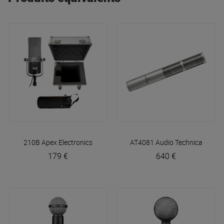
210B
Apex Electronics
AT4081
Audio Technica
179 €
640 €