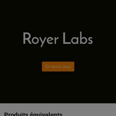
En savoir plus
Produits équivalents