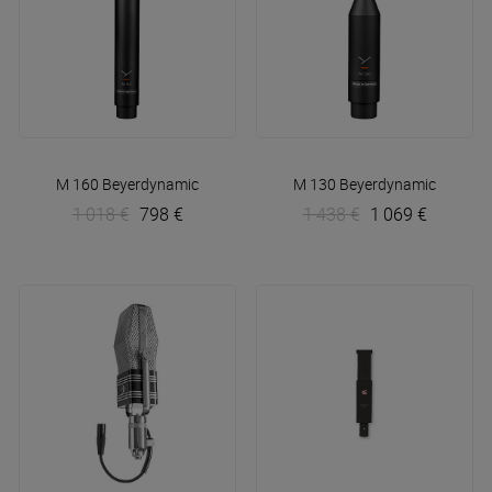
M 160
Beyerdynamic
M 130
Beyerdynamic
1 018 €
798 €
1 438 €
1 069 €