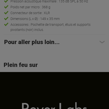
Pression acoustique maximale : 135 dB SPL à 50 Hz
Poids net par micro : 368 g
Connecteur de sortie : XLR
Dimensions (L x Ø) : 149 x 35 mm
Accessoires : Pochette de transport, étuis et supports
pivotants (noir) inclus.
Pour aller plus loin...
Plein feu sur