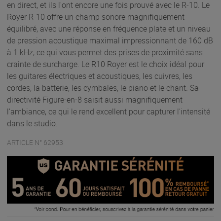
en direct, et ils l'ont encore une fois prouvé avec le R-10. Le
Royer R-10 offre un champ sonore magnifiquement
équilibré, avec une réponse en fréquence plate et un niveau
de pression acoustique maximal impressionnant de 160 dB
à 1 kHz, ce qui vous permet des prises de proximité sans
crainte de surcharge. Le R10 Royer est le choix idéal pour
les guitares électriques et acoustiques, les cuivres, les
cordes, la batterie, les cymbales, le piano et le chant. Sa
directivité Figure-en-8 saisit aussi magnifiquement
l'ambiance, ce qui le rend excellent pour capturer l'intensité
dans le studio.
ARTICLE N° 62953