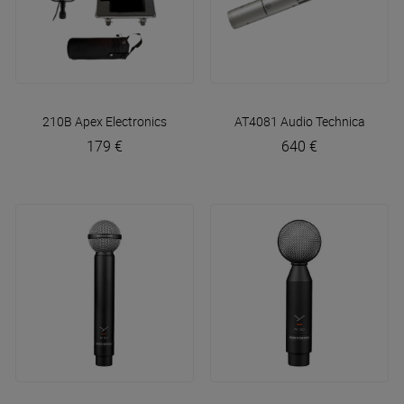
210B
Apex Electronics
AT4081
Audio Technica
179 €
640 €