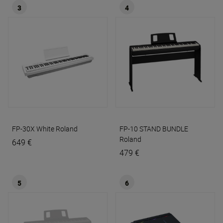
3
4
FP-30X White
Roland
FP-10 STAND BUNDLE
Roland
649 €
479 €
5
6