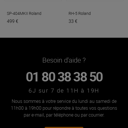
SP-404MKII
Roland
RH-5
Roland
499 €
33 €
Besoin d'aide ?
01 80 38 38 50
6J sur 7 de 11H à 19H
Nous sommes à votre service du lundi au samedi de
11h00 à 19h00 pour répondre à toutes vos questions
par e-mail, par téléphone ou par courrier.