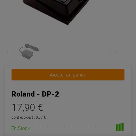
Ajouter au panier
Roland - DP-2
17,90 €
dont éco-part : 0,07 €
En Stock