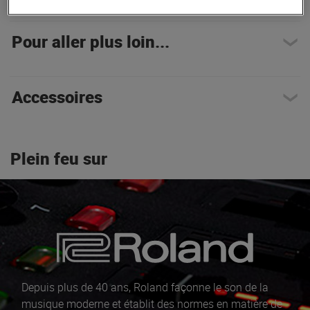
Pour aller plus loin...
Accessoires
Plein feu sur
Depuis plus de 40 ans, Roland façonne le son de la
musique moderne et établit des normes en matière de