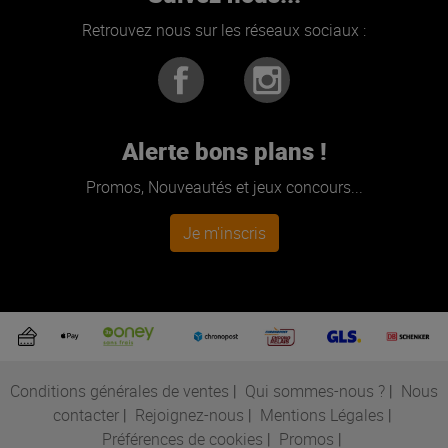
Retrouvez nous sur les réseaux sociaux :
Alerte bons plans !
Promos, Nouveautés et jeux concours...
Je m'inscris
Conditions générales de ventes
|
Qui sommes-nous ?
|
Nous
contacter
|
Rejoignez-nous
|
Mentions Légales
|
Préférences de cookies
|
Promos
|