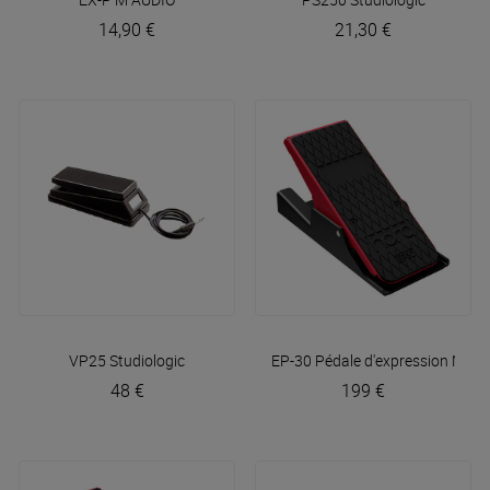
14,90 €
21,30 €
VP25
Studiologic
EP-30 Pédale d'expression
Nord
48 €
199 €