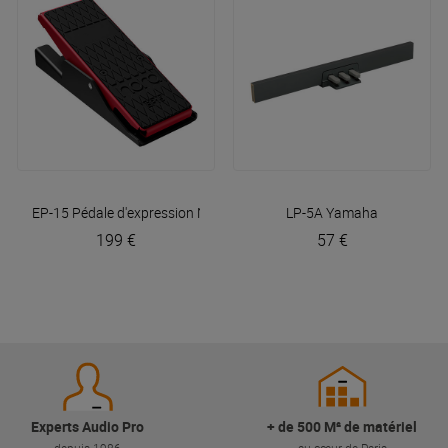
EP-15 Pédale d'expression
Nord
LP-5A
Yamaha
199 €
57 €
Experts Audio Pro
+ de 500 M² de matériel