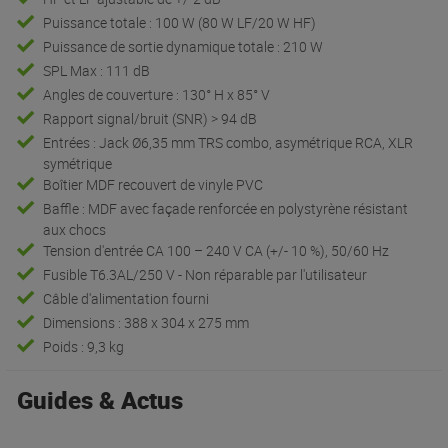
Puissance totale : 100 W (80 W LF/20 W HF)
Puissance de sortie dynamique totale : 210 W
SPL Max : 111 dB
Angles de couverture : 130° H x 85° V
Rapport signal/bruit (SNR) > 94 dB
Entrées : Jack Ø6,35 mm TRS combo, asymétrique RCA, XLR
symétrique
Boîtier MDF recouvert de vinyle PVC
Baffle : MDF avec façade renforcée en polystyrène résistant
aux chocs
Tension d'entrée CA 100 – 240 V CA (+/- 10 %), 50/60 Hz
Fusible T6.3AL/250 V - Non réparable par l'utilisateur
Câble d'alimentation fourni
Dimensions : 388 x 304 x 275 mm
Poids : 9,3 kg
Guides & Actus