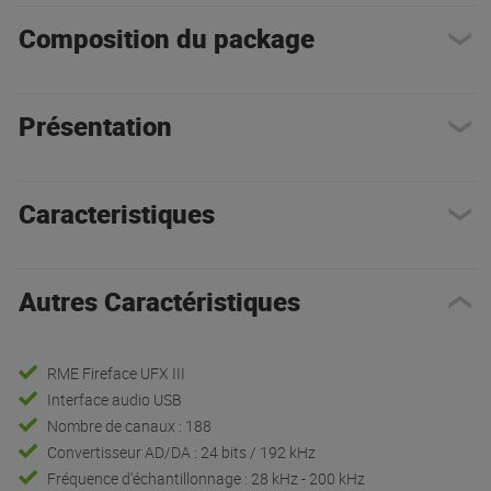
Composition du package
Présentation
Caracteristiques
Autres Caractéristiques
RME Fireface UFX III
Interface audio USB
Nombre de canaux : 188
Convertisseur AD/DA : 24 bits / 192 kHz
Fréquence d'échantillonnage : 28 kHz - 200 kHz