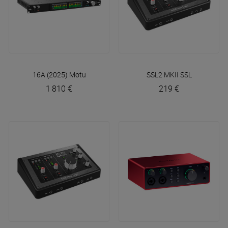
16A (2025)
Motu
SSL2 MKII
SSL
1 810 €
219 €