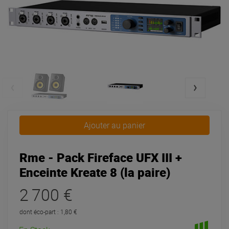
Ajouter au panier
Rme - Pack Fireface UFX III +
Enceinte Kreate 8 (la paire)
2 700 €
dont éco-part : 1,80 €