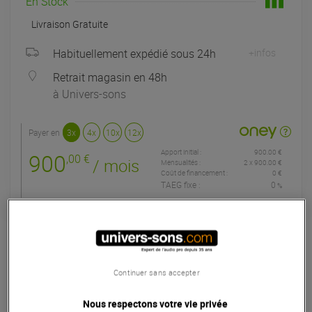
En Stock
Livraison Gratuite
Habituellement expédié sous 24h
+infos
Retrait magasin en 48h
à Univers-sons
Payer en
3x
4x
10x
12x
Apport initial :
900.00 €
900
,00 €
/ mois
Mensualités :
2
x
900.00 €
Coût de financement :
0 €
TAEG fixe :
0
%
Garantie
3
ans
Eligible à la Garantie Sérénité
Interfaces Audio
Continuer sans accepter
Le pack RME Fireface UFX III + KRK Kreate 8 réunit une
Nous respectons votre vie privée