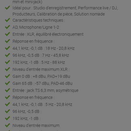
mm et mini-jack)
Idéal pour : Studio d’enregistrement, Performance live / DJ,
Producteurs, Calibration de pièce, Solution nomade
Caractéristiques techniques :
AD, Microphone/Ligne 1-2
Entrée : XLR, équilibré électroniquement
Réponse en fréquence :
44,1 kHz, -0,1 dB : 18 Hz - 20,8 kHz
96 kHz, -0,5 dB : 7 Hz - 45,8 kHz
192 kHz, -1 dB : 5 Hz - 88 kHz
Niveau d'entrée maximum XLR :
Gain 0 dB : +8 dBu, PAD+19 dBu
Gain 65 dB : -57 dBu, PAD-46 dBu
Entrée : jack TS 6,3 mm, asymétrique
Réponse en fréquence :
44,1 kHz, -0,1 dB : 5 Hz - 20,8 kHz
96 kHz, -0,5 dB :
192 kHz, -1 dB :
Niveau d'entrée maximum