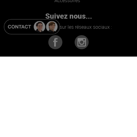
Accessoires
Suivez nous...
Retrouvez nous sur les réseaux sociaux :
Alerte bons plans !
Promos, Nouveautés et jeux concours...
Je m'inscris