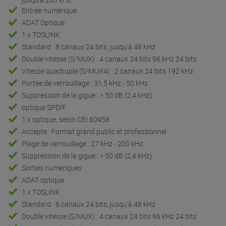
Entrée numérique
ADAT Optique
1 x TOSLINK
Standard : 8 canaux 24 bits, jusqu'à 48 kHz
Double vitesse (S/MUX) : 4 canaux 24 bits 96 kHz 24 bits
Vitesse quadruple (S/MUX4) : 2 canaux 24 bits 192 kHz
Portée de verrouillage : 31,5 kHz - 50 kHz
Suppression de la gigue : > 50 dB (2,4 kHz)
optique SPDIF
1 x optique, selon CEI 60958
Accepte : Format grand public et professionnel
Plage de verrouillage : 27 kHz - 200 kHz
Suppression de la gigue : > 50 dB (2,4 kHz)
Sorties numériques
ADAT optique
1 x TOSLINK
Standard : 8 canaux 24 bits, jusqu'à 48 kHz
Double vitesse (S/MUX) : 4 canaux 24 bits 96 kHz 24 bits