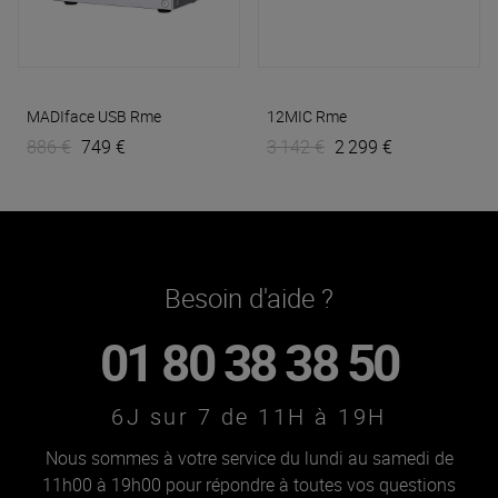
MADIface USB
Rme
12MIC
Rme
886 €
749 €
3 142 €
2 299 €
Besoin d'aide ?
01 80 38 38 50
6J sur 7 de 11H à 19H
Nous sommes à votre service du lundi au samedi de
11h00 à 19h00 pour répondre à toutes vos questions