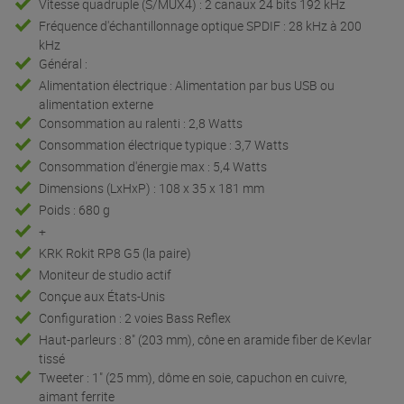
Vitesse quadruple (S/MUX4) : 2 canaux 24 bits 192 kHz
Fréquence d'échantillonnage optique SPDIF : 28 kHz à 200
kHz
Général :
Alimentation électrique : Alimentation par bus USB ou
alimentation externe
Consommation au ralenti : 2,8 Watts
Consommation électrique typique : 3,7 Watts
Consommation d'énergie max : 5,4 Watts
Dimensions (LxHxP) : 108 x 35 x 181 mm
Poids : 680 g
+
KRK Rokit RP8 G5 (la paire)
Moniteur de studio actif
Conçue aux États-Unis
Configuration : 2 voies Bass Reflex
Haut-parleurs : 8" (203 mm), cône en aramide fiber de Kevlar
tissé
Tweeter : 1" (25 mm), dôme en soie, capuchon en cuivre,
aimant ferrite