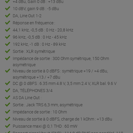
+4 dBu, Gain 0 dB : +13 dBu
10 dBV, gain 9 dB : -5 dBu
DA, Line Out 1-2
Réponse en fréquence :
44,1 kHz, -0,5 dB : 0 Hz - 20,8 kHz
96 kHz, -0,5 dB : 0 Hz - 45 kHz
192 kHz, -1 dB : 0 Hz - 89 kHz
Sortie : XLR symétrique
Impédance de sortie : 300 Ohm symétrique, 150 Ohm
asymétrique
Niveau de sortie à 0 dBFS : symétrique +19 / +4 dBu,
asymétrique +13 / +7 dBu
DC @ 0 dBFS : 6.35 mm 4.8 V, 3,5 mm 2.4 V, XLR bal. 9.6 V
DA, TÉLÉPHONES 3/4
AS DA Line Out :
Sortie : Jack TRS 6,3 mm, asymétrique
Impédance de sortie : 10 Ohm
Niveau de sortie à 0 dBFS, charge de 1 kOhm : +13 dBu
Puissance maxi @ 0,1 THD : 60 mW