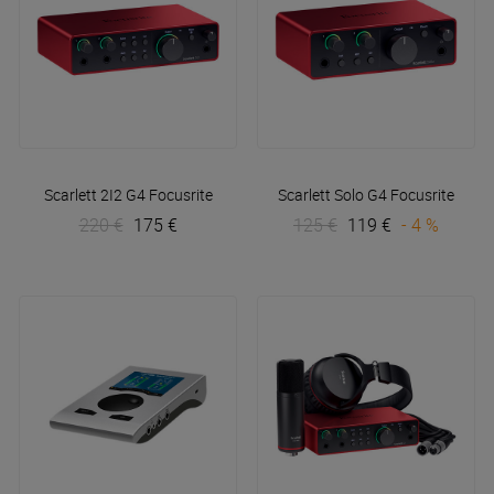
Scarlett 2I2 G4
Focusrite
Scarlett Solo G4
Focusrite
220 €
175 €
125 €
119 €
- 4 %