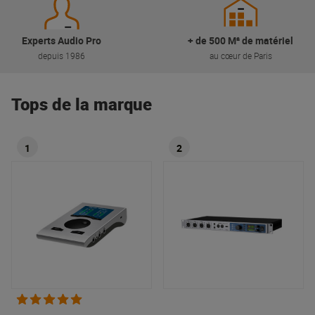
Experts Audio Pro
+ de 500 M² de matériel
depuis 1986
au cœur de Paris
Tops de la marque
1
2