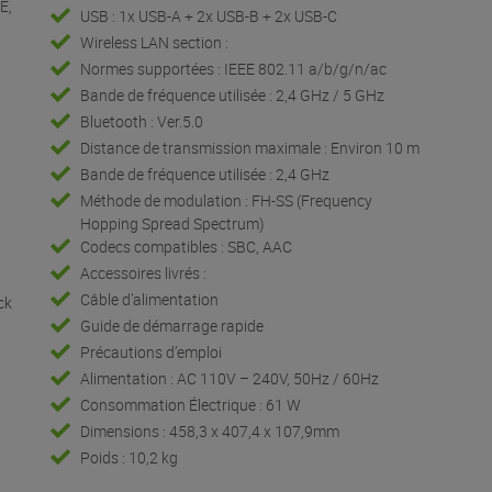
E,
USB : 1x USB-A + 2x USB-B + 2x USB-C
Wireless LAN section :
Normes supportées : IEEE 802.11 a/b/g/n/ac
Bande de fréquence utilisée : 2,4 GHz / 5 GHz
Bluetooth : Ver.5.0
Distance de transmission maximale : Environ 10 m
Bande de fréquence utilisée : 2,4 GHz
Méthode de modulation : FH-SS (Frequency
Hopping Spread Spectrum)
Codecs compatibles : SBC, AAC
Accessoires livrés :
Câble d’alimentation
ck
Guide de démarrage rapide
Précautions d’emploi
Alimentation : AC 110V – 240V, 50Hz / 60Hz
Consommation Électrique : 61 W
Dimensions : 458,3 x 407,4 x 107,9mm
Poids : 10,2 kg