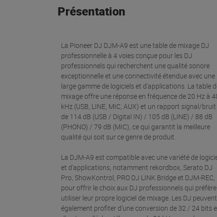
Présentation
La Pioneer DJ DJM-A9 est une table de mixage DJ
professionnelle à 4 voies conçue pour les DJ
professionnels qui recherchent une qualité sonore
exceptionnelle et une connectivité étendue avec une
large gamme de logiciels et d'applications. La table 
mixage offre une réponse en fréquence de 20 Hz à 4
kHz (USB, LINE, MIC, AUX) et un rapport signal/bruit
de 114 dB (USB / Digital IN) / 105 dB (LINE) / 88 dB
(PHONO) / 79 dB (MIC), ce qui garantit la meilleure
qualité qui soit sur ce genre de produit.
La DJM-A9 est compatible avec une variété de logici
et d'applications, notamment rekordbox, Serato DJ
Pro, ShowKontrol, PRO DJ LINK Bridge et DJM-REC,
pour offrir le choix aux DJ professionnels qui préfèr
utiliser leur propre logiciel de mixage. Les DJ peuvent
également profiter d'une conversion de 32 / 24 bits e