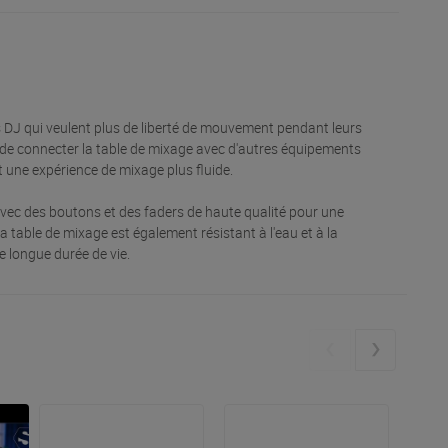
es DJ qui veulent plus de liberté de mouvement pendant leurs
et de connecter la table de mixage avec d'autres équipements
 une expérience de mixage plus fluide.
 avec des boutons et des faders de haute qualité pour une
la table de mixage est également résistant à l'eau et à la
e longue durée de vie.