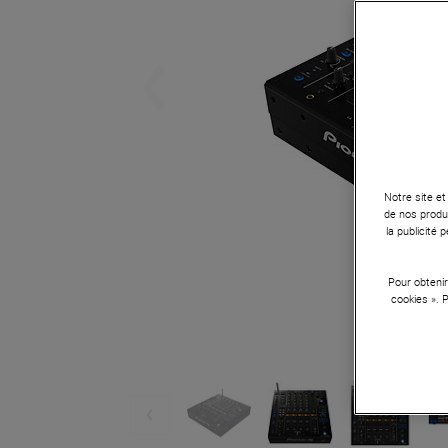
Notre site et
de nos produi
la publicité
Pour obtenir
cookies ». 