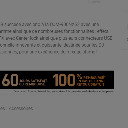
2 vidéos
A9 succède avec brio à la DJM-900NXS2 avec une
amme ainsi que de nombreuses fonctionnalités : effets
FX avec Center lock ainsi que plusieurs connecteurs USB.
nnelle innovante et puissante, destinée pour les DJ
sionnés, pour une expérience de mixage ultime !
es
|
Accessoires