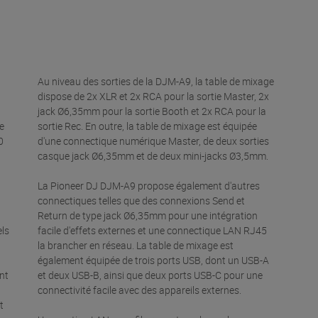
Au niveau des sorties de la DJM-A9, la table de mixage
dispose de 2x XLR et 2x RCA pour la sortie Master, 2x
jack Ø6,35mm pour la sortie Booth et 2x RCA pour la
de
sortie Rec. En outre, la table de mixage est équipée
0
d'une connectique numérique Master, de deux sorties
casque jack Ø6,35mm et de deux mini-jacks Ø3,5mm.
La Pioneer DJ DJM-A9 propose également d'autres
connectiques telles que des connexions Send et
Return de type jack Ø6,35mm pour une intégration
els
facile d'effets externes et une connectique LAN RJ45
la brancher en réseau. La table de mixage est
également équipée de trois ports USB, dont un USB-A
ent
et deux USB-B, ainsi que deux ports USB-C pour une
connectivité facile avec des appareils externes.
t