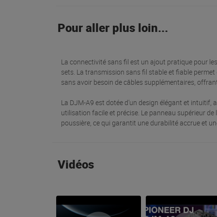
Pour aller plus loin...
La connectivité sans fil est un ajout pratique pour l
sets. La transmission sans fil stable et fiable perm
sans avoir besoin de câbles supplémentaires, offrant
La DJM-A9 est dotée d'un design élégant et intuitif,
utilisation facile et précise. Le panneau supérieur de 
poussière, ce qui garantit une durabilité accrue et un
Vidéos