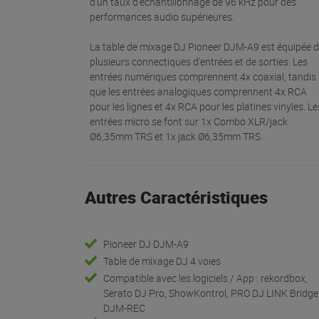
d'un taux d'échantillonnage de 96 kHz pour des
performances audio supérieures.
La table de mixage DJ Pioneer DJM-A9 est équipée 
plusieurs connectiques d'entrées et de sorties. Les
entrées numériques comprennent 4x coaxial, tandis
que les entrées analogiques comprennent 4x RCA
pour les lignes et 4x RCA pour les platines vinyles. Le
entrées micro se font sur 1x Combo XLR/jack
Ø6,35mm TRS et 1x jack Ø6,35mm TRS.
Autres Caractéristiques
Pioneer DJ DJM-A9
Table de mixage DJ 4 voies
Compatible avec les logiciels / App : rekordbox,
Serato DJ Pro, ShowKontrol, PRO DJ LINK Bridge
DJM-REC