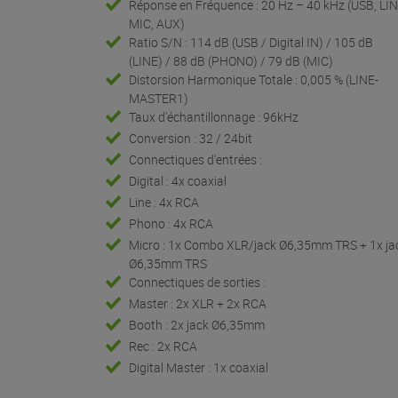
Réponse en Fréquence : 20 Hz – 40 kHz (USB, LIN
MIC, AUX)
Ratio S/N : 114 dB (USB / Digital IN) / 105 dB
(LINE) / 88 dB (PHONO) / 79 dB (MIC)
Distorsion Harmonique Totale : 0,005 % (LINE-
MASTER1)
Taux d'échantillonnage : 96kHz
Conversion : 32 / 24bit
Connectiques d'entrées :
Digital : 4x coaxial
Line : 4x RCA
Phono : 4x RCA
Micro : 1x Combo XLR/jack Ø6,35mm TRS + 1x ja
Ø6,35mm TRS
Connectiques de sorties :
Master : 2x XLR + 2x RCA
Booth : 2x jack Ø6,35mm
Rec : 2x RCA
Digital Master : 1x coaxial