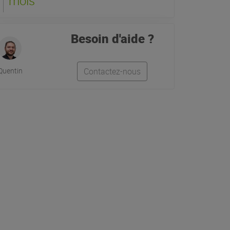
mois
Besoin d'aide ?
Quentin
Contactez-nous