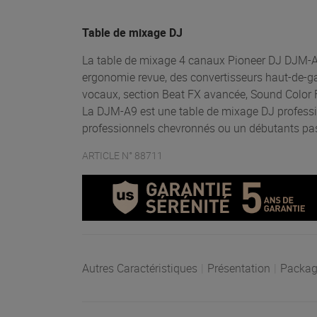
Table de mixage DJ
La table de mixage 4 canaux Pioneer DJ DJM-
ergonomie revue, des convertisseurs haut-de-g
vocaux, section Beat FX avancée, Sound Color 
La DJM-A9 est une table de mixage DJ professio
professionnels chevronnés ou un débutants pas
ARTICLE N° 88711
Autres Caractéristiques
|
Présentation
|
Packag