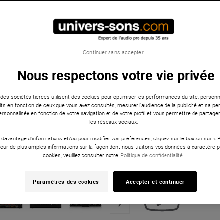
Continuer sans accepter
Nous respectons votre vie privée
 des sociétés tierces utilisent des cookies pour optimiser les performances du site, personna
ts en fonction de ceux que vous avez consultés, mesurer l'audience de la publicité et sa per
 personnalisée en fonction de votre navigation et de votre profil et vous permettre de partage
les réseaux sociaux.
 davantage d'informations et/ou pour modifier vos préférences, cliquez sur le bouton sur «
Pour de plus amples informations sur la façon dont nous traitons vos données à caractère p
cookies, veuillez consulter notre
Politique de confidentialité.
Paramètres des cookies
Accepter et continuer