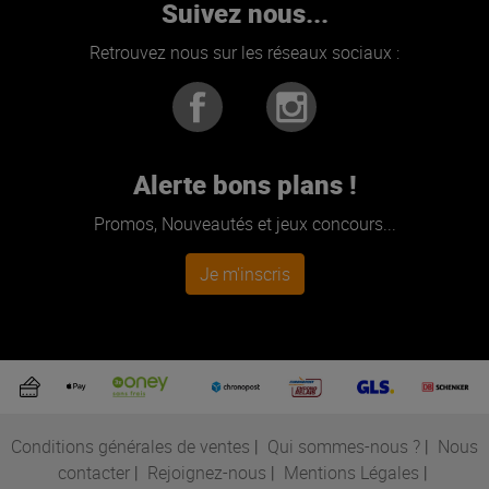
Suivez nous...
Retrouvez nous sur les réseaux sociaux :
Alerte bons plans !
Promos, Nouveautés et jeux concours...
Je m'inscris
Conditions générales de ventes
|
Qui sommes-nous ?
|
Nous
contacter
|
Rejoignez-nous
|
Mentions Légales
|