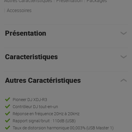
Autres Caractéristiques
|
Présentation
|
Packages
|
Accessoires
Présentation
Caracteristiques
Autres Caractéristiques
Pioneer DJ XDJ-R3
Contrôleur DJ tout-en-un
Réponse en fréquence 20Hz à 20kHz
Rapport signal/bruit : 110dB (USB)
Taux de distorsion harmonique 00,003% (USB Master 1)