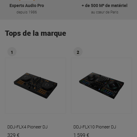
Experts Audio Pro
+ de 500 M² de matériel
depuis 1986
au cœur de Paris
Tops de la marque
1
2
DDJ-FLX4
Pioneer DJ
DDJ-FLX10
Pioneer DJ
329 €
1 599 €