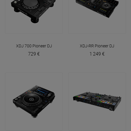
XDJ 700
Pioneer DJ
XDJ-RR
Pioneer DJ
729 €
1 249 €