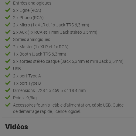
Entrées analogiques
2 x Ligne (RCA)
2 x Phono (RCA)
2 x Micro (1x XLR et 1x Jack TRS 6,3mm)
2 x Aux (1x RCA et 1 mini Jack stéréo 3,5mm)
Sorties analogiques
2 x Master (1x XLR et 1x RCA)
1 x Booth (Jack TRS 6,3mm)
2 x sorties stéréo casque (Jack 6,3mm et mini Jack 3,5mm)
USB
2 x port Type A
1 x port Type B
Dimensions : 728.1 x 469.5 x 118.4 mm
Poids : 9,3kg
Accessoires fournis : câble d'alimentation, câble USB, Guide
de démarrage rapide, licence logiciel.
Vidéos