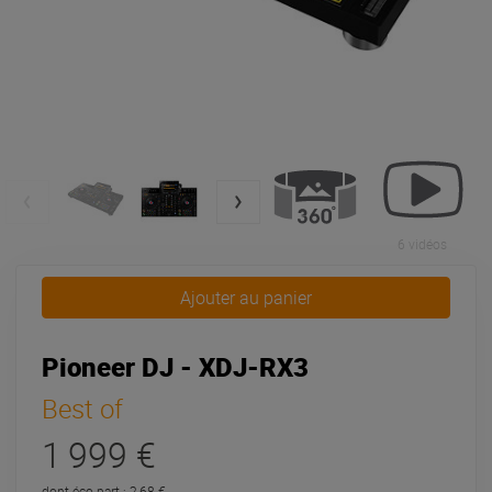
6 vidéos
Ajouter au panier
Pioneer DJ - XDJ-RX3
Best of
1 999 €
dont éco-part : 2,68 €