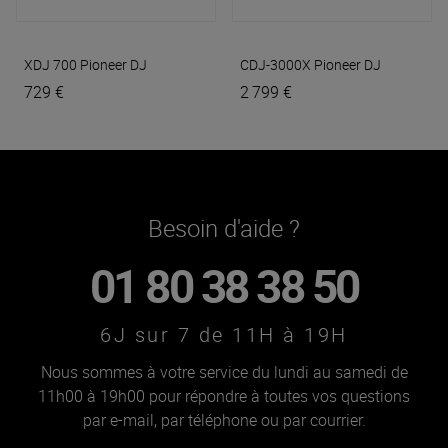
XDJ 700
Pioneer DJ
CDJ-3000X
Pioneer DJ
729 €
2 799 €
Besoin d'aide ?
01 80 38 38 50
6J sur 7 de 11H à 19H
Nous sommes à votre service du lundi au samedi de
11h00 à 19h00 pour répondre à toutes vos questions
par e-mail, par téléphone ou par courrier.