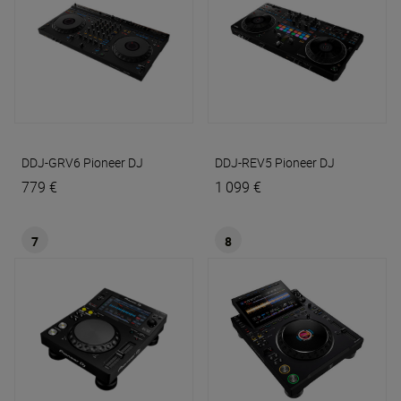
DDJ-GRV6
Pioneer DJ
DDJ-REV5
Pioneer DJ
779 €
1 099 €
7
8