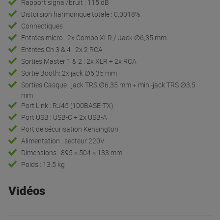
Rapport signal/bruit : 115 dB
Distorsion harmonique totale : 0,0018%
Connectiques :
Entrées micro : 2x Combo XLR / Jack ∅6,35 mm
Entrées Ch 3 & 4 : 2x 2 RCA
Sorties Master 1 & 2 : 2x XLR + 2x RCA
Sortie Booth: 2x jack ∅6,35 mm
Sorties Casque : jack TRS ∅6,35 mm + mini-jack TRS ∅3,5
mm
Port Link : RJ45 (100BASE-TX)
Port USB : USB-C + 2x USB-A
Port de sécurisation Kensington
Alimentation : secteur 220V
Dimensions : 895 × 504 × 133 mm
Poids : 13.5 kg
Vidéos