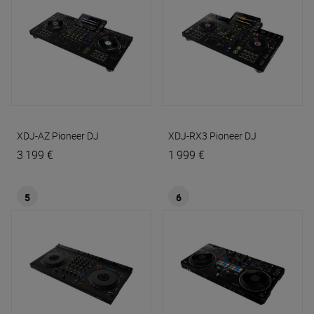
XDJ-AZ
Pioneer DJ
XDJ-RX3
Pioneer DJ
3 199 €
1 999 €
5
6