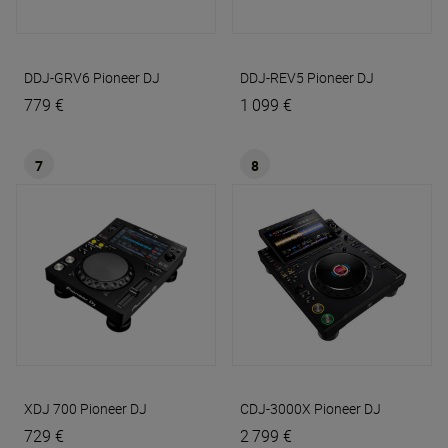
DDJ-GRV6
Pioneer DJ
DDJ-REV5
Pioneer DJ
779 €
1 099 €
7
8
XDJ 700
Pioneer DJ
CDJ-3000X
Pioneer DJ
729 €
2 799 €