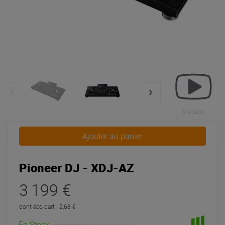
3 vidéos
Ajouter au panier
Pioneer DJ - XDJ-AZ
3 199 €
dont éco-part : 2,68 €
En Stock