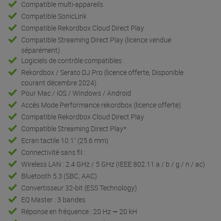
Compatible multi-appareils
Compatible SonicLink
Compatible Rekordbox Cloud Direct Play
Compatible Streaming Direct Play (licence vendue
séparément)
Logiciels de contrôle compatibles :
Rekordbox / Serato DJ Pro (licence offerte, Disponible
courant décembre 2024)
Pour Mac / iOS / Windows / Android
Accès Mode Performance rekordbox (licence offerte)
Compatible Rekordbox Cloud Direct Play
Compatible Streaming Direct Play*
Ecran tactile 10.1" (25.6 mm)
Connectivité sans fil :
Wireless LAN : 2.4 GHz / 5 GHz (IEEE 802.11 a / b / g / n / ac)
Bluetooth 5.3 (SBC, AAC)
Convertisseur 32-bit (ESS Technology)
EQ Master : 3 bandes
Réponse en fréquence : 20 Hz ⭢ 20 kH