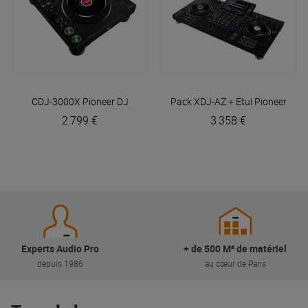
CDJ-3000X
Pioneer DJ
Pack XDJ-AZ + Etui
Pioneer DJ
2 799 €
3 358 €
Experts Audio Pro
+ de 500 M² de matériel
depuis 1986
au cœur de Paris