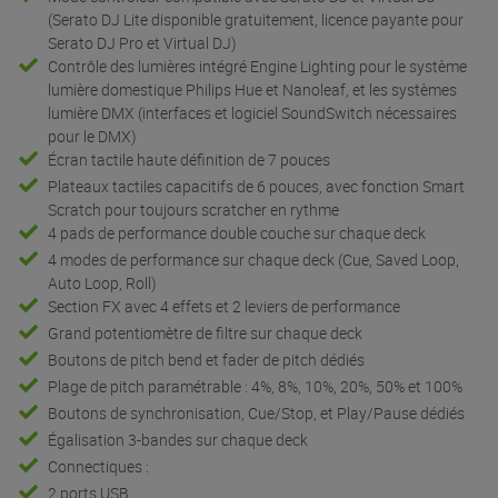
(Serato DJ Lite disponible gratuitement, licence payante pour
Serato DJ Pro et Virtual DJ)
Contrôle des lumières intégré Engine Lighting pour le système
lumière domestique Philips Hue et Nanoleaf, et les systèmes
lumière DMX (interfaces et logiciel SoundSwitch nécessaires
pour le DMX)
Écran tactile haute définition de 7 pouces
Plateaux tactiles capacitifs de 6 pouces, avec fonction Smart
Scratch pour toujours scratcher en rythme
4 pads de performance double couche sur chaque deck
4 modes de performance sur chaque deck (Cue, Saved Loop,
Auto Loop, Roll)
Section FX avec 4 effets et 2 leviers de performance
Grand potentiomètre de filtre sur chaque deck
Boutons de pitch bend et fader de pitch dédiés
Plage de pitch paramétrable : 4%, 8%, 10%, 20%, 50% et 100%
Boutons de synchronisation, Cue/Stop, et Play/Pause dédiés
Égalisation 3-bandes sur chaque deck
Connectiques :
2 ports USB