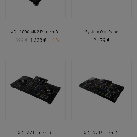
XDJ 1000 MK2
Pioneer DJ
System One
Rane
1 399 €
1 338 €
- 4 %
2 479 €
XDJ-AZ
Pioneer DJ
XDJ-XZ
Pioneer DJ