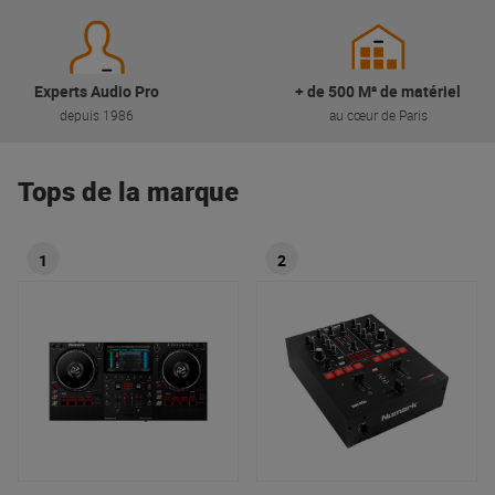
Experts Audio Pro
+ de 500 M² de matériel
depuis 1986
au cœur de Paris
Tops de la marque
1
2