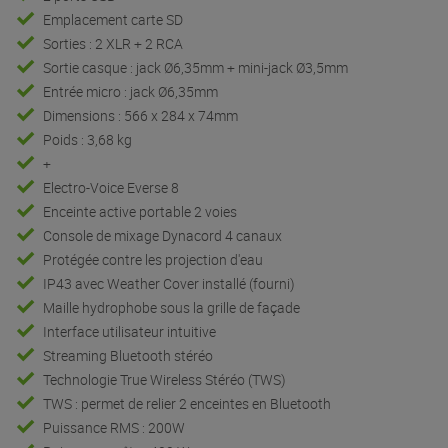
Emplacement carte SD
Sorties : 2 XLR + 2 RCA
Sortie casque : jack Ø6,35mm + mini-jack Ø3,5mm
Entrée micro : jack Ø6,35mm
Dimensions : 566 x 284 x 74mm
Poids : 3,68 kg
+
Electro-Voice Everse 8
Enceinte active portable 2 voies
Console de mixage Dynacord 4 canaux
Protégée contre les projection d'eau
IP43 avec Weather Cover installé (fourni)
Maille hydrophobe sous la grille de façade
Interface utilisateur intuitive
Streaming Bluetooth stéréo
Technologie True Wireless Stéréo (TWS)
TWS : permet de relier 2 enceintes en Bluetooth
Puissance RMS : 200W