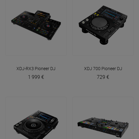
XDJ-RX3
Pioneer DJ
XDJ 700
Pioneer DJ
1 999 €
729 €