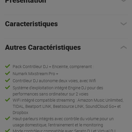
Caracteristiques
Autres Caractéristiques
Pack Contrôleur DJ + Enceinte, comprenant :
Numark Mixstream Pro +
Contrôleur DJ autonome deux voies, avec Wifi
Système d'exploitation intégré Engine DJ pour des
performances sans ordinateur sur 2 voies
WiFi intégré compatible streaming : Amazon Music Unlimited,
TIDAL, Beatport LINK, Beatsource LINK, SoundCloud Go+ et
Dropbox
Haut-parleurs intégrés avec contrôle du volume pour un
usage domestique, l’entrainement et le monitoring
Mode contrôleur compatible avec Serato DJ et Virtual DJ