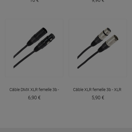
10 €
9,90 €
Câble DMX XLR femelle 3b - XLR mâle 3b 3m Easy
Câble XLR femelle 3b - XLR mâl
Plugger
6,90 €
5,90 €