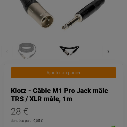
Ajouter au panier
Klotz - Câble M1 Pro Jack mâle
TRS / XLR mâle, 1m
28 €
dont éco-part : 0,05 €