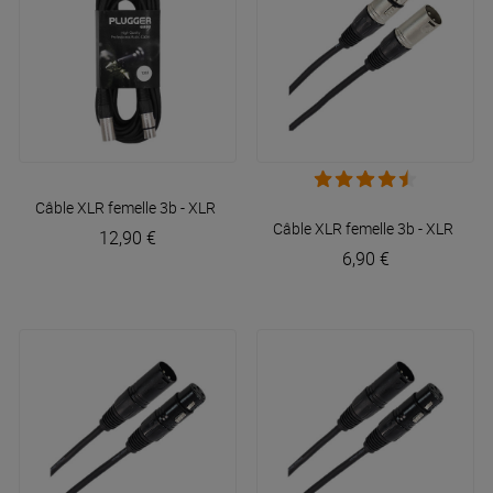
Câble XLR femelle 3b - XLR mâle 3b 10m Easy
Plugger
Câble XLR femelle 3b - XLR mâl
12,90 €
6,90 €