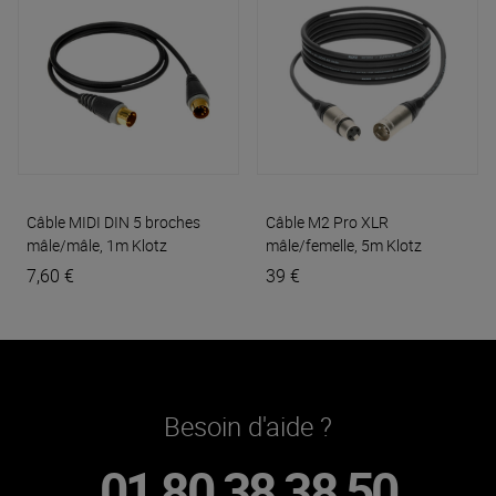
Câble MIDI DIN 5 broches
Câble M2 Pro XLR
mâle/mâle, 1m
Klotz
mâle/femelle, 5m
Klotz
7,60 €
39 €
Besoin d'aide ?
01 80 38 38 50