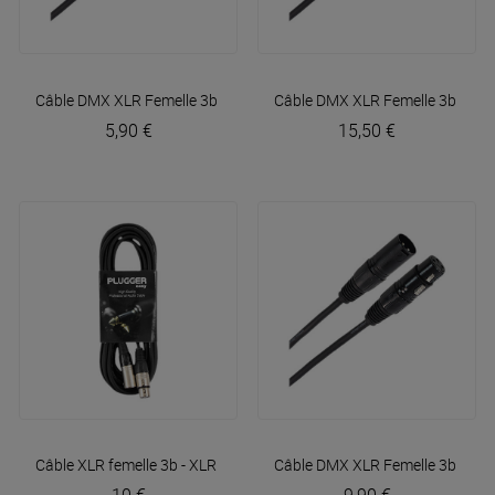
Câble DMX XLR Femelle 3b - XLR Mâle 3b 1m50 Easy
Câble DMX XLR Femelle 3b - XL
Plugger
5,90 €
15,50 €
Câble XLR femelle 3b - XLR mâle 3b 6m Easy
Câble DMX XLR Femelle 3b - XL
Plugger