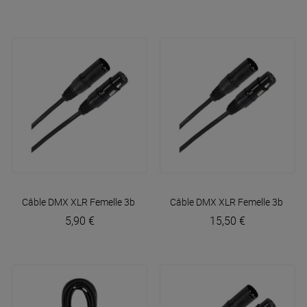
Câble DMX XLR Femelle 3b - XLR Mâle 3b 1m50 Easy
Câble DMX XLR Femelle 3b - XL
Plugger
5,90 €
15,50 €