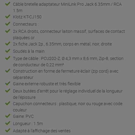
Câble bretelle adaptateur MiniLink Pro Jack 6.35mm / RCA
1.5m
Klotz KT-CJ150
Connecteurs :
2x RCA droits, connecteur laiton massif, surfaces de contact
plaquées or
2x fiche Jack 2p., 6.35mm, corps en métal, noir, droite
Soudés à la main
Type de câble : PCU202-Z, Ø 4,3 mm x 8,6 mm, Zip-8, section
de conducteur de 0,22 mm²
Construction en forme de fermeture éclair (zip cord) avec
séparateur
Gaine externe robuste et très flexible
Deux butées d'arrêt pour le réglage individuel de la longueur
de l'épissure
Capuchon connecteurs : plastique, noir ou rouge avec code
couleur
Gaine: PVC
Longueur : 1.5m
Adapté à l'affichage des ventes