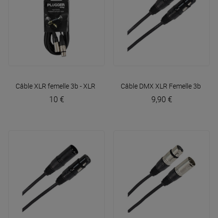
Câble XLR femelle 3b - XLR mâle 3b 6m Easy
Câble DMX XLR Femelle 3b - XL
Plugger
10 €
9,90 €