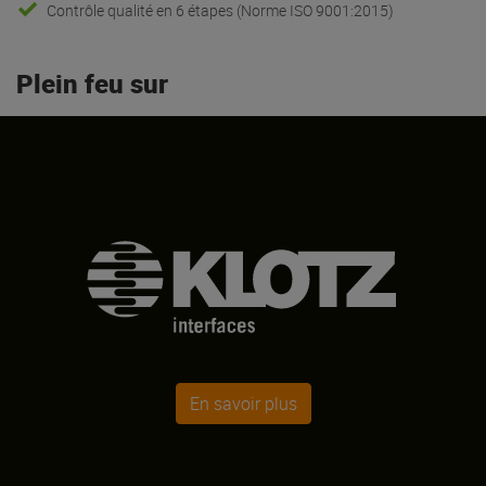
Contrôle qualité en 6 étapes (Norme ISO 9001:2015)
Plein feu sur
En savoir plus