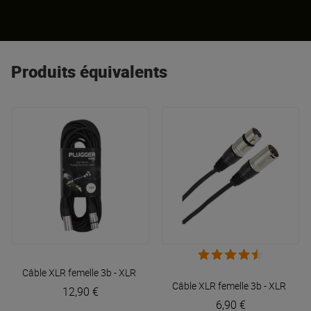
Produits équivalents
Câble XLR femelle 3b - XLR mâle 3b 10m Easy
Plugger
Câble XLR femelle 3b - XLR mâl
12,90 €
6,90 €