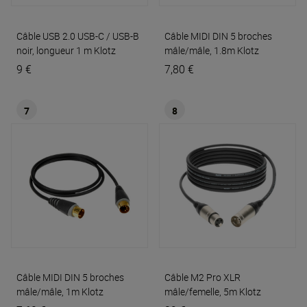
Câble USB 2.0 USB-C / USB-B
Câble MIDI DIN 5 broches
noir, longueur 1 m
Klotz
mâle/mâle, 1.8m
Klotz
9 €
7,80 €
7
8
Câble MIDI DIN 5 broches
Câble M2 Pro XLR
mâle/mâle, 1m
Klotz
mâle/femelle, 5m
Klotz