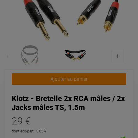
Ajouter au panier
Klotz - Bretelle 2x RCA mâles / 2x
Jacks mâles TS, 1.5m
29 €
dont éco-part : 0,05 €