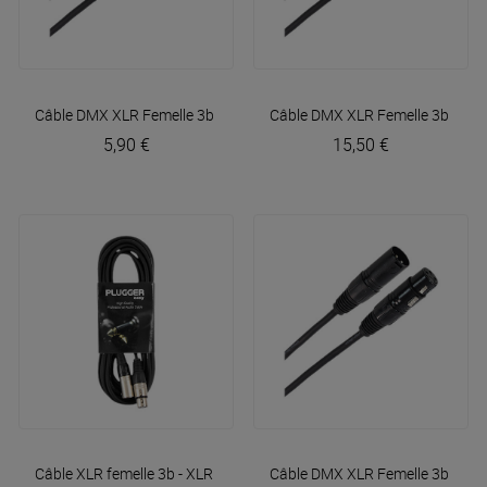
Câble DMX XLR Femelle 3b - XLR Mâle 3b 1m50 Easy
Câble DMX XLR Femelle 3b - XL
Plugger
5,90 €
15,50 €
Câble XLR femelle 3b - XLR mâle 3b 6m Easy
Câble DMX XLR Femelle 3b - XL
Plugger