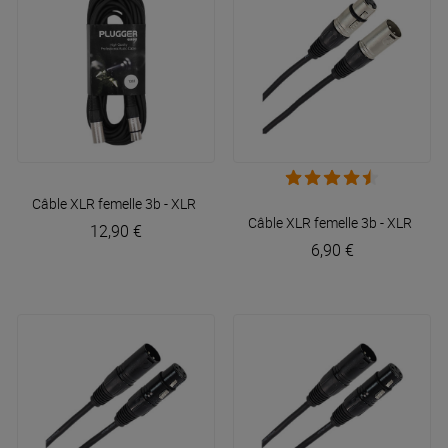
Câble XLR femelle 3b - XLR mâle 3b 10m Easy
Plugger
Câble XLR femelle 3b - XLR mâl
12,90 €
6,90 €