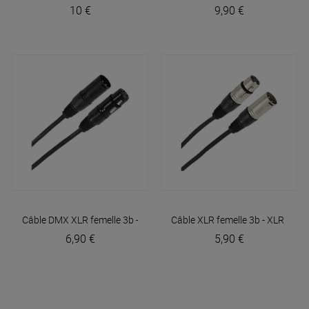
10 €
9,90 €
Câble DMX XLR femelle 3b - XLR mâle 3b 3m Easy
Câble XLR femelle 3b - XLR mâl
Plugger
6,90 €
5,90 €