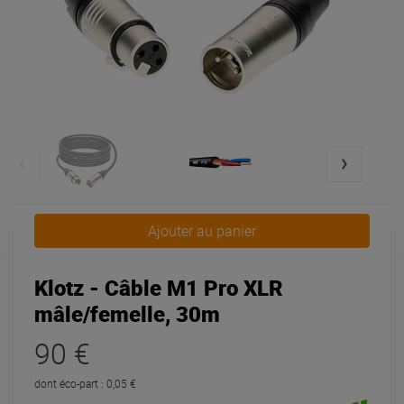
Ajouter au panier
Klotz - Câble M1 Pro XLR
mâle/femelle, 30m
90 €
dont éco-part : 0,05 €