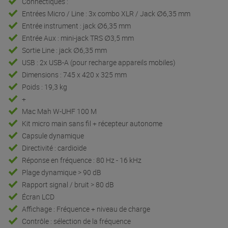
Connectiques :
Entrées Micro / Line : 3x combo XLR / Jack ∅6,35 mm
Entrée instrument : jack ∅6,35 mm
Entrée Aux : mini-jack TRS ∅3,5 mm
Sortie Line : jack ∅6,35 mm
USB : 2x USB-A (pour recharge appareils mobiles)
Dimensions : 745 x 420 x 325 mm
Poids : 19,3 kg
+
Mac Mah W-UHF 100 M
Kit micro main sans fil + récepteur autonome
Capsule dynamique
Directivité : cardioïde
Réponse en fréquence : 80 Hz - 16 kHz
Plage dynamique > 90 dB
Rapport signal / bruit > 80 dB
Écran LCD
Affichage : Fréquence + niveau de charge
Contrôle : sélection de la fréquence