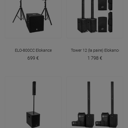
ELO-800CC
Elokance
Tower 12 (la paire)
Elokance
699 €
1 798 €