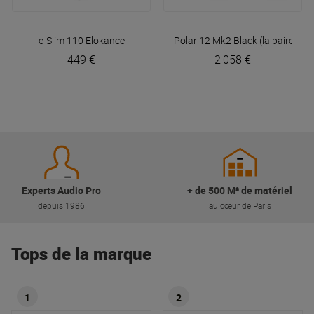
e-Slim 110
Elokance
Polar 12 Mk2 Black (la paire) +
449 €
2 058 €
Experts Audio Pro
+ de 500 M² de matériel
depuis 1986
au cœur de Paris
Tops de la marque
1
2