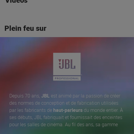
Vidéos
Plein feu sur
Depuis 70 ans,
JBL
est animé par la passion de créer
des normes de conception et de fabrication utilisées
par les fabricants de
haut-parleurs
du monde entier. À
ses débuts, JBL fabriquait et fournissait des enceintes
pour les salles de cinéma. Au fil des ans, sa gamme
s'est étendue aux
enceintes de sonorisation
, aux