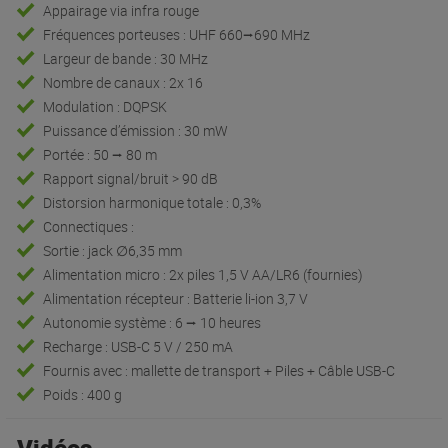
Appairage via infra rouge
Fréquences porteuses : UHF 660⭢690 MHz
Largeur de bande : 30 MHz
Nombre de canaux : 2x 16
Modulation : DQPSK
Puissance d’émission : 30 mW
Portée : 50 ⭢ 80 m
Rapport signal/bruit > 90 dB
Distorsion harmonique totale : 0,3%
Connectiques :
Sortie : jack ∅6,35 mm
Alimentation micro : 2x piles 1,5 V AA/LR6 (fournies)
Alimentation récepteur : Batterie li-ion 3,7 V
Autonomie système : 6 ⭢ 10 heures
Recharge : USB-C 5 V / 250 mA
Fournis avec : mallette de transport + Piles + Câble USB-C
Poids : 400 g