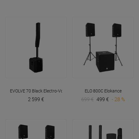
EVOLVE 70 Black
Electro-Voice
ELO 800C
Elokance
2 599 €
699 €
499 €
- 28 %