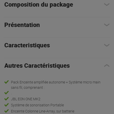
Composition du package
Présentation
Caracteristiques
Autres Caractéristiques
Pack Enceinte amplifiée autonome + Système micro main
sans fil, comprenant :
.
JBL EON ONE MK2
Système de sonorisation Portable
Enceinte Colonne Line-Array, sur batterie