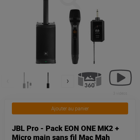
3 vidéos
Ajouter au panier
JBL Pro - Pack EON ONE MK2 +
Micro main sans fil Mac Mah