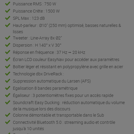
Puissance RMS : 750 W
Puissance Crête : 1500 W
SPL Max : 123 dB
Haut-parleur : Ø10" (250 mm) optimisé, basses naturelles &
lisses
Tweeter : Line-Array 8x Ø2"
Dispersion : H 140° x V 30°
Réponse en fréquence : 37 Hz ⭢ 20 kHz
Écran LCD couleur EasyNav pour accéder aux paramètres
Boîtier léger et résistant en polypropylène avec grille en acier
Technologie dbx DriveRack :
Suppression automatique du Larsen (AFS)
Egalisation 8 bandes paramétrique
Égaliseur : 3 potentiomètres fixes pour un accès rapide
Soundcraft Easy Ducking : réduction automatique du volume
de la musique lors des discours
Colonne démontable et transportable dans le Sub
Connectivité Bluetooth 5.0 : streaming audio et contrôle
jusqu'à 10 unités