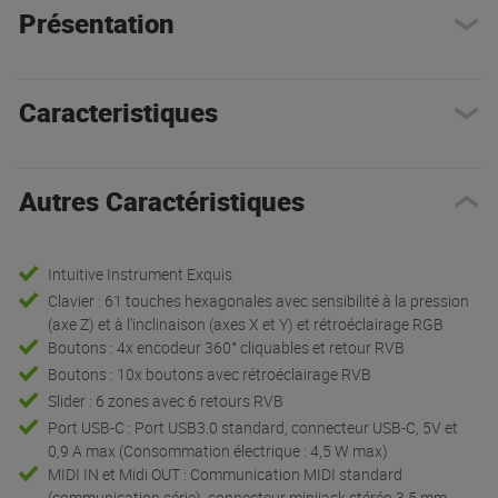
Présentation
Caracteristiques
Autres Caractéristiques
Intuitive Instrument Exquis
Clavier : 61 touches hexagonales avec sensibilité à la pression
(axe Z) et à l'inclinaison (axes X et Y) et rétroéclairage RGB
Boutons : 4x encodeur 360° cliquables et retour RVB
Boutons : 10x boutons avec rétroéclairage RVB
Slider : 6 zones avec 6 retours RVB
Port USB-C : Port USB3.0 standard, connecteur USB-C, 5V et
0,9 A max (Consommation électrique : 4,5 W max)
MIDI IN et Midi OUT : Communication MIDI standard
(communication série), connecteur minijack stéréo 3,5 mm