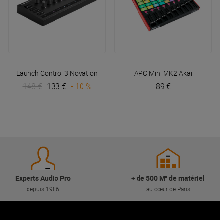
Launch Control 3
Novation
APC Mini MK2
Akai
148 €
133 €
- 10 %
89 €
Experts Audio Pro
+ de 500 M² de matériel
depuis 1986
au cœur de Paris