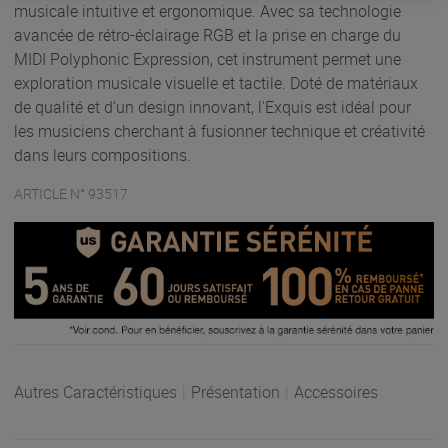
musicale intuitive et ergonomique. Avec sa technologie
avancée de rétro-éclairage RGB et la prise en charge du
MIDI Polyphonic Expression, cet instrument permet une
exploration musicale visuelle et tactile. Doté de matériaux
de qualité et d'un design innovant, l'Exquis est idéal pour
les musiciens cherchant à fusionner technique et créativité
dans leurs compositions.
ARTICLE N° 93517
Autres Caractéristiques
|
Présentation
|
Accessoires