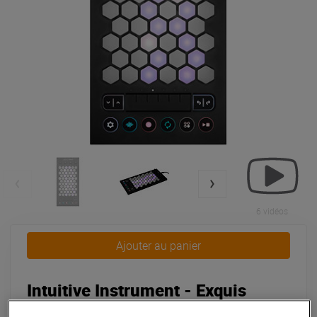
6 vidéos
Ajouter au panier
Intuitive Instrument - Exquis