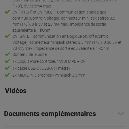
(1/8''), 5V et 5mA max
CV "PITCH" et CV "MOD" : Communication analogique
continue (Control Voltage), connecteur minijack stéréo 3,5
mm (1/8''), 0 à 5V et 20 mA max. Impédance de sortie
équivalente à 1 kOhm
CV "GATE" : communication analogique on/off (Control
Voltage), connecteur minijack stéréo 3,5 mm (1/8''), 0 ou 5V et
20 mA max. Impédance de sortie équivalente à 1 kOhm
Contenu de la boite :
1x Exquis Pure contrôleur MIDI MPE + CV
1x câble USB-C /USB-A (1 mètre)
2x MIDI DIN 5 broches / mini-jack 3,5 mm
Vidéos
Documents complémentaires