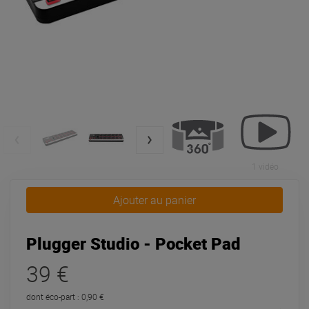
1 vidéo
Ajouter au panier
Plugger Studio - Pocket Pad
39 €
dont éco-part : 0,90 €