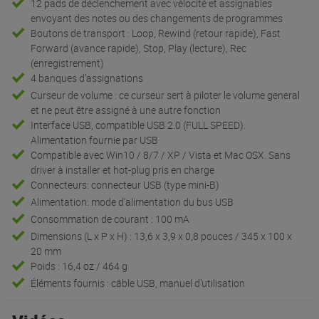
12 pads de déclenchement avec vélocité et assignables
envoyant des notes ou des changements de programmes
Boutons de transport : Loop, Rewind (retour rapide), Fast
Forward (avance rapide), Stop, Play (lecture), Rec
(enregistrement)
4 banques d’assignations
Curseur de volume : ce curseur sert à piloter le volume general
et ne peut être assigné à une autre fonction
Interface USB, compatible USB 2.0 (FULL SPEED).
Alimentation fournie par USB
Compatible avec Win10 / 8/7 / XP / Vista et Mac OSX. Sans
driver à installer et hot-plug pris en charge
Connecteurs: connecteur USB (type mini-B)
Alimentation: mode d'alimentation du bus USB
Consommation de courant : 100 mA
Dimensions (L x P x H) : 13,6 x 3,9 x 0,8 pouces / 345 x 100 x
20 mm
Poids : 16,4 oz / 464 g
Éléments fournis : câble USB, manuel d'utilisation