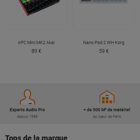
APC Mini MK2
Akai
Nano Pad 2 WH
Korg
89 €
59 €
Experts Audio Pro
+ de 500 M² de matériel
depuis 1986
au cœur de Paris
Tops de la marque