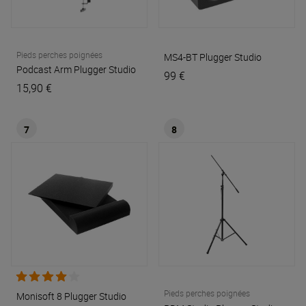
Pieds perches poignées
MS4-BT
Plugger Studio
Podcast Arm
Plugger Studio
99 €
15,90 €
7
8
Pieds perches poignées
Monisoft 8
Plugger Studio