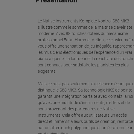
Le Native Instruments Komplete Kontrol S88 MK3
s'illustre comme le sommet de la maîtrise claviériste
moderne. Avec 88 touches dotées du mécanisme
professionnel Fatar Hammer Action, ce clavier maîtr
vous offre une sensation de jeu inégalée, rapprocha
les musiciens électroniques de l'expérience d'un vrai
piano à queue. La lourdeur et la réactivité des touch
sont conçues pour satisfaire les pianistes les plus
exigeants.
Mais ce n'est pas seulement l'excellence mécanique 
distingue le S88 MK3. Sa technologie NKS de pointe
garantit une intégration parfaite avec Kontakt, ainsi
qu'avec une multitude d'instruments, d'effets et de
sons provenant des partenaires de Native
Instruments. Cela offre aux utilisateurs un accès
direct et immersif à leurs outils de création, renforcé
par un aftertouch polyphonique et un écran couleur
haute résolution.