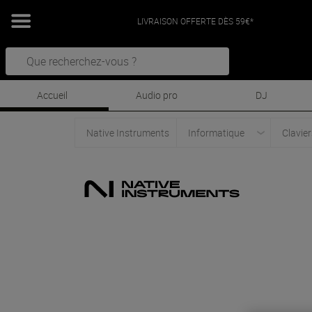
LIVRAISON OFFERTE DÈS 59€*
Accueil
Audio pro
DJ
Native Instruments
Informatique
Clavier