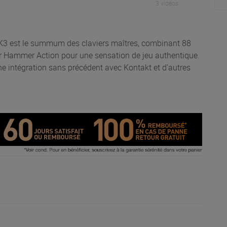
3 vidéos
K3 est le summum des claviers maîtres, combinant 88
r Hammer Action pour une sensation de jeu authentique.
une intégration sans précédent avec Kontakt et d'autres