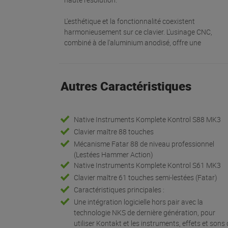
L'esthétique et la fonctionnalité coexistent
harmonieusement sur ce clavier. L'usinage CNC,
combiné à de l'aluminium anodisé, offre une
Autres Caractéristiques
Native Instruments Komplete Kontrol S88 MK3
Clavier maître 88 touches
Mécanisme Fatar 88 de niveau professionnel
(Lestées Hammer Action)
Native Instruments Komplete Kontrol S61 MK3
Clavier maître 61 touches semi-lestées (Fatar)
Caractéristiques principales :
Une intégration logicielle hors pair avec la
technologie NKS de dernière génération, pour
utiliser Kontakt et les instruments, effets et sons