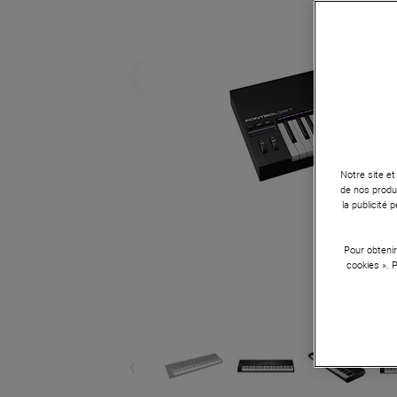
Notre site et
de nos produi
la publicité
Pour obtenir
cookies ». 