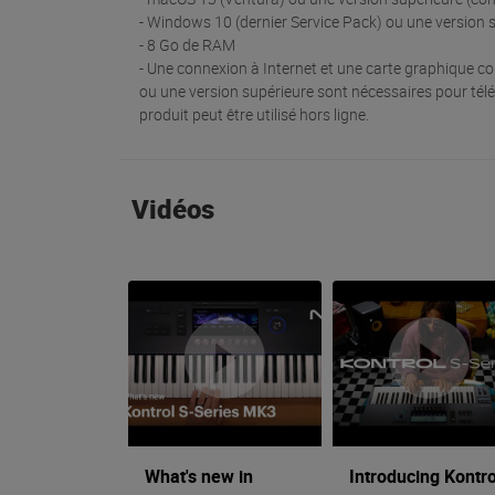
- Windows 10 (dernier Service Pack) ou une version 
- 8 Go de RAM
- Une connexion à Internet et une carte graphique co
ou une version supérieure sont nécessaires pour téléch
produit peut être utilisé hors ligne.
Vidéos
What's new in
Introducing Kontro