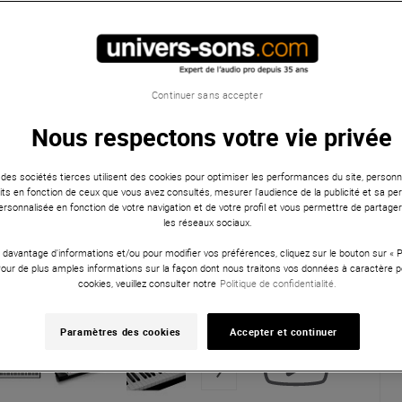
Continuer sans accepter
Nous respectons votre vie privée
 des sociétés tierces utilisent des cookies pour optimiser les performances du site, personna
ts en fonction de ceux que vous avez consultés, mesurer l'audience de la publicité et sa per
 personnalisée en fonction de votre navigation et de votre profil et vous permettre de partage
les réseaux sociaux.
 davantage d'informations et/ou pour modifier vos préférences, cliquez sur le bouton sur «
Pour de plus amples informations sur la façon dont nous traitons vos données à caractère p
cookies, veuillez consulter notre
Politique de confidentialité.
Paramètres des cookies
Accepter et continuer