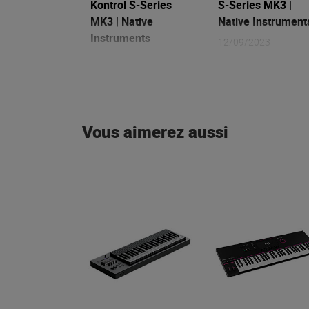
Kontrol S-Series
S-Series MK3 |
MK3 | Native
Native Instrument
Instruments
12/09/2023
12/09/2023
Vous aimerez aussi