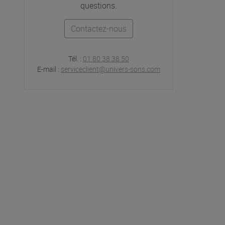
questions.
Contactez-nous
Tél. :
01 80 38 38 50
E-mail :
serviceclient@univers-sons.com