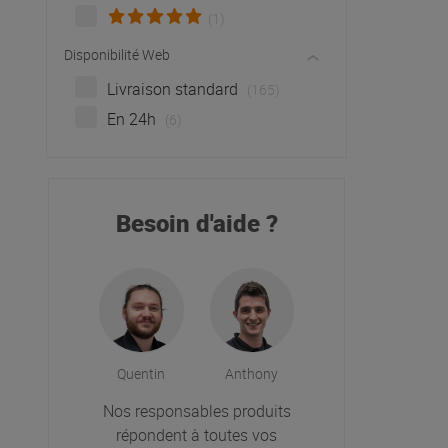
(1)
Disponibilité Web
Livraison standard
(165)
En 24h
(6)
Besoin d'aide ?
Quentin
Anthony
Nos responsables produits
répondent à toutes vos