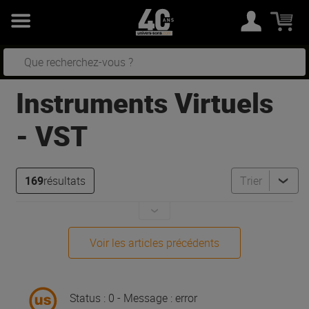
Instruments Virtuels
- VST
169
résultats
Trier
Voir les articles précédents
Status : 0 - Message : error