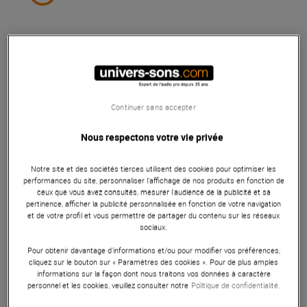
Vous avez vu 20 sur 169 article(s)
Voir plus d''articles
Continuer sans accepter
Nous respectons votre vie privée
Notre site et des sociétés tierces utilisent des cookies pour optimiser les
performances du site, personnaliser l’affichage de nos produits en fonction de
ceux que vous avez consultés, mesurer l'audience de la publicité et sa
pertinence, afficher la publicité personnalisée en fonction de votre navigation
et de votre profil et vous permettre de partager du contenu sur les réseaux
sociaux.
Pour obtenir davantage d'informations et/ou pour modifier vos préférences,
cliquez sur le bouton sur « Paramètres des cookies ». Pour de plus amples
informations sur la façon dont nous traitons vos données à caractère
personnel et les cookies, veuillez consulter notre
Politique de confidentialité.