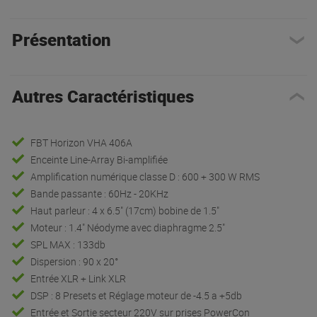
Présentation
Autres Caractéristiques
FBT Horizon VHA 406A
Enceinte Line-Array Bi-amplifiée
Amplification numérique classe D : 600 + 300 W RMS
Bande passante : 60Hz - 20KHz
Haut parleur : 4 x 6.5" (17cm) bobine de 1.5"
Moteur : 1.4" Néodyme avec diaphragme 2.5"
SPL MAX : 133db
Dispersion : 90 x 20°
Entrée XLR + Link XLR
DSP : 8 Presets et Réglage moteur de -4.5 a +5db
Entrée et Sortie secteur 220V sur prises PowerCon