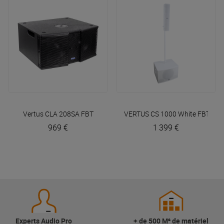
Vertus CLA 208SA
FBT
VERTUS CS 1000 White
FBT
969 €
1 399 €
Experts Audio Pro
+ de 500 M² de matériel