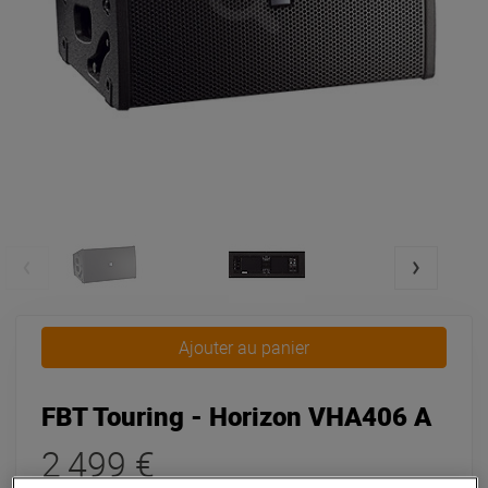
Ajouter au panier
FBT Touring - Horizon VHA406 A
2 499 €