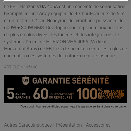
Le FBT Horizon VHA 406A est une enceinte de sonorisation
bi-amplifiée Line Array équipée de 4 x haut-parleurs de 6.5''
et un moteur 1.4'' au Néodyme, délivrant une puissance de
600W + 300W RMS. Développé pour répondre aux besoins
de plus en plus divers des loueurs et des intégrateurs de
systèmes, l'enceinte HORIZON VHA 406A (Vertical
Horizontal Array) de FBT est destinée à réécrire les règles de
conception des systèmes de renforcement acoustique.
ARTICLE N° 65460
Autres Caractéristiques
|
Présentation
|
Accessoires