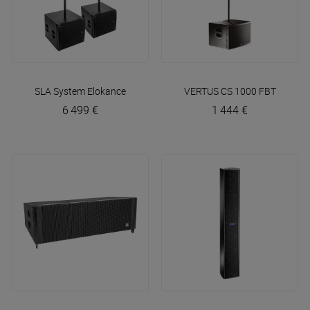
SLA System
Elokance
VERTUS CS 1000
FBT
6 499 €
1 444 €