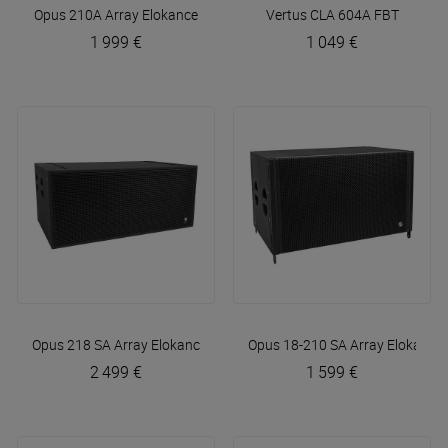
Opus 210A Array
Elokance
Vertus CLA 604A
FBT
1 999 €
1 049 €
Opus 218 SA Array
Elokance
Opus 18-210 SA Array
Elokance
2 499 €
1 599 €