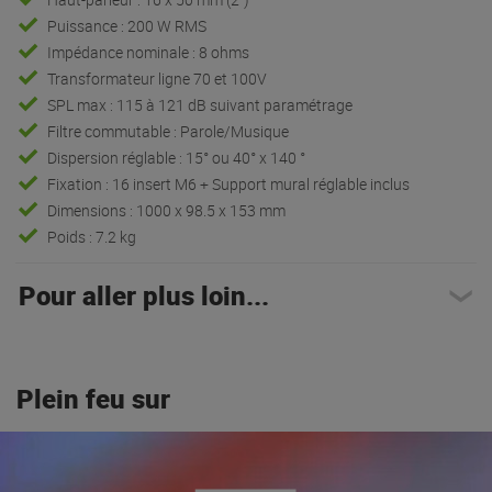
Puissance : 200 W RMS
Impédance nominale : 8 ohms
Transformateur ligne 70 et 100V
SPL max : 115 à 121 dB suivant paramétrage
Filtre commutable : Parole/Musique
Dispersion réglable : 15° ou 40° x 140 °
Fixation : 16 insert M6 + Support mural réglable inclus
Dimensions : 1000 x 98.5 x 153 mm
Poids : 7.2 kg
Pour aller plus loin...
Plein feu sur