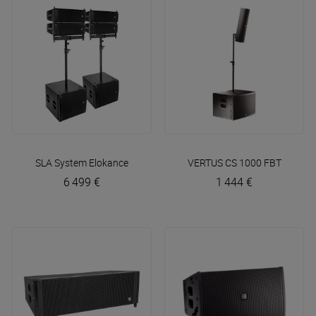
SLA System
Elokance
VERTUS CS 1000
FBT
6 499 €
1 444 €