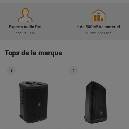
Experts Audio Pro
+ de 500 M² de matériel
depuis 1986
au cœur de Paris
Tops de la marque
1
2