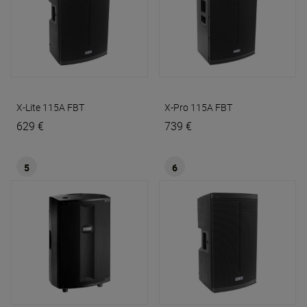
X-Lite 115A
FBT
X-Pro 115A
FBT
629 €
739 €
5
6