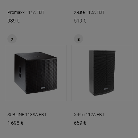
Promaxx 114A
FBT
X-Lite 112A
FBT
989 €
519 €
7
8
SUBLINE 118SA
FBT
X-Pro 112A
FBT
1 698 €
659 €