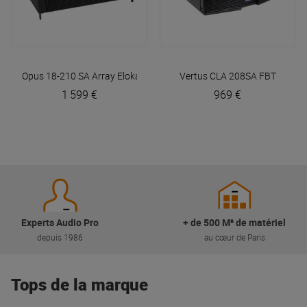
Opus 18-210 SA Array
Elokance
Vertus CLA 208SA
FBT
1 599 €
969 €
Experts Audio Pro
+ de 500 M² de matériel
depuis 1986
au cœur de Paris
Tops de la marque