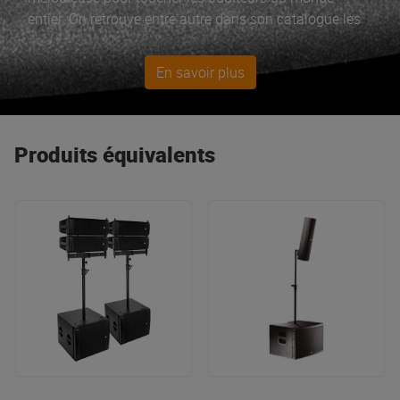
entier. On retrouve entre autre dans son catalogue les
célèbres gammes X-Lite, X-Pro. Pour les prestations
plus importantes, FBT répond également à la demande
En savoir plus
des prestataires en proposant la gamme
ProMaxx, enceintes PVC à fort rendement.
Produits équivalents