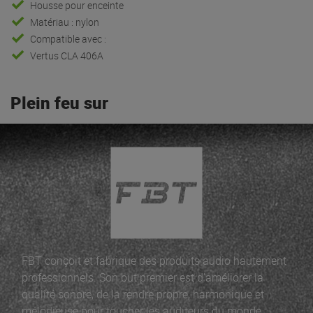
Housse pour enceinte
Matériau : nylon
Compatible avec :
Vertus CLA 406A
Plein feu sur
FBT conçoit et fabrique des produits audio hautement
professionnels. Son but premier est d'améliorer la
qualité sonore, de la rendre propre, harmonique et
mélodieuse pour toucher les auditeurs du monde