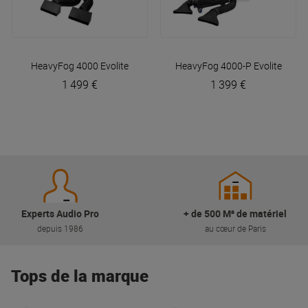
HeavyFog 4000
Evolite
HeavyFog 4000-P
Evolite
1 499 €
1 399 €
Experts Audio Pro
+ de 500 M² de matériel
depuis 1986
au cœur de Paris
Tops de la marque