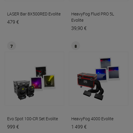
LASER Bar 8X500RED
Evolite
HeavyFog Fluid PRO 5L
Evolite
479 €
39,90 €
7
8
Evo Spot 100-CR Set
Evolite
HeavyFog 4000
Evolite
999 €
1 499 €