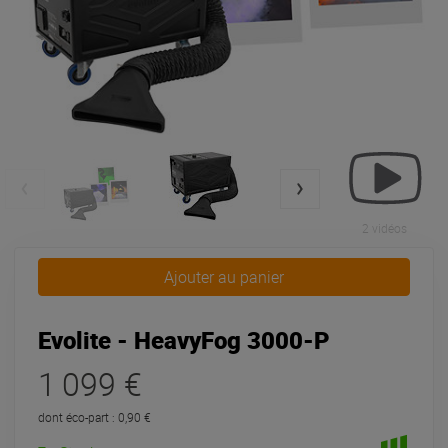
2 vidéos
Ajouter au panier
Evolite - HeavyFog 3000-P
1 099 €
dont éco-part : 0,90 €