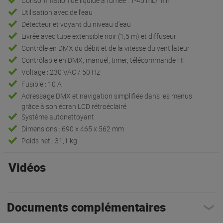
Consommation de liquide à fumée : 1-45 mL/min
Utilisation avec de l’eau
Détecteur et voyant du niveau d’eau
Livrée avec tube extensible noir (1,5 m) et diffuseur
Contrôle en DMX du débit et de la vitesse du ventilateur
Contrôlable en DMX, manuel, timer, télécommande HF
Voltage : 230 VAC / 50 Hz
Fusible : 10 A
Adressage DMX et navigation simplifiée dans les menus
grâce à son écran LCD rétroéclairé
Système autonettoyant
Dimensions : 690 x 465 x 562 mm
Poids net : 31,1 kg
Vidéos
Documents complémentaires