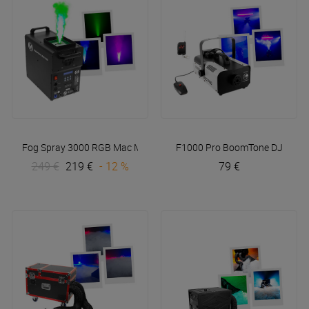
Fog Spray 3000 RGB
Mac Mah
F1000 Pro
BoomTone DJ
249 €
219 €
- 12 %
79 €