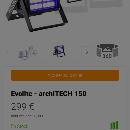
Ajouter au panier
Evolite - archiTECH 150
299 €
dont éco-part : 0,90 €
En Stock