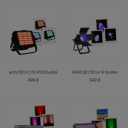
archiTECH 270 IP65
Evolite
PARCOB150 UV IP
Evolite
499 €
349 €