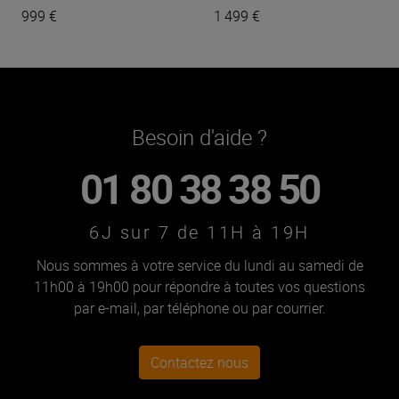
999 €
1 499 €
Besoin d'aide ?
01 80 38 38 50
6J sur 7 de 11H à 19H
Nous sommes à votre service du lundi au samedi de
11h00 à 19h00 pour répondre à toutes vos questions
par e-mail, par téléphone ou par courrier.
Contactez nous