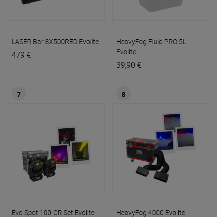
LASER Bar 8X500RED
Evolite
HeavyFog Fluid PRO 5L
Evolite
479 €
39,90 €
7
8
Evo Spot 100-CR Set
Evolite
HeavyFog 4000
Evolite