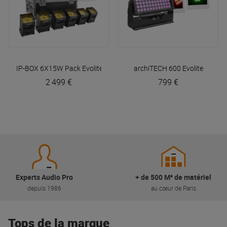
IP-BOX 6X15W Pack
Evolite
archiTECH 600
Evolite
2 499 €
799 €
Experts Audio Pro
+ de 500 M² de matériel
depuis 1986
au cœur de Paris
Tops de la marque