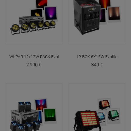
WI-PAR 12x12W PACK
Evolite
IP-BOX 6X15W
Evolite
2 990 €
349 €