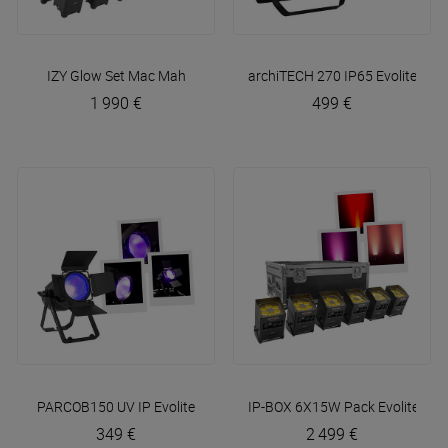
IZY Glow Set
Mac Mah
archiTECH 270 IP65
Evolite
1 990 €
499 €
PARCOB150 UV IP
Evolite
IP-BOX 6X15W Pack
Evolite
349 €
2 499 €