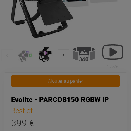
1 vidéo
Ajouter au panier
Evolite - PARCOB150 RGBW IP
Best of
399 €