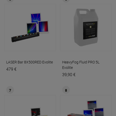
LASER Bar 8X500RED
Evolite
HeavyFog Fluid PRO 5L
Evolite
479 €
39,90 €
7
8