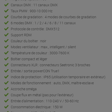
Canaux DMX : 11 canaux DMX
Taux PMW : 900-10 000 Hz
Courbe de gradation : 4 modes de courbes de gradation
6 modes DMX : 1 / 2 / 4 / 6 / 8 / 11 canaux
Protocole de contrôle : DMX512
Support RDM
Couleur du boîtier : noir
Modes ventilateur : max., intelligent / silent
Température de couleur : 3000-7600 K
Boîtier compact et léger
Connecteurs XLR : connecteurs Seetronic 3 broches
Entrée / sortie powerCON True1
Indice de protection : IP65 (utilisation temporaire en extérieur)
Modes de fonctionnement : auto, DMX, maître-esclave
Accroche oméga
Coupe flux en métal (pas pour l'extérieur)
Entrée d'alimentation : 110-240 V / 50-60 Hz
Consommation électrique : 150 W