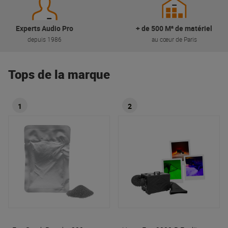
Experts Audio Pro
+ de 500 M² de matériel
depuis 1986
au cœur de Paris
Tops de la marque
1
2