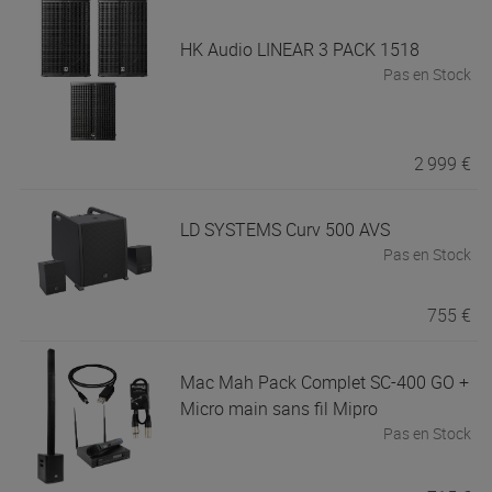
HK Audio
LINEAR 3 PACK 1518
Pas en Stock
2 999 €
LD SYSTEMS
Curv 500 AVS
Pas en Stock
755 €
Mac Mah
Pack Complet SC-400 GO +
Micro main sans fil Mipro
Pas en Stock