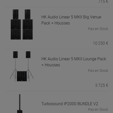
715 €
HK Audio
Linear 5 MKII Big Venue
Pack + Housses
Pas en Stock
10 250 €
HK Audio
Linear 5 MKII Lounge Pack
+ Housses
Pas en Stock
3 725 €
Turbosound
IP2000 BUNDLE V2
Pas en Stock