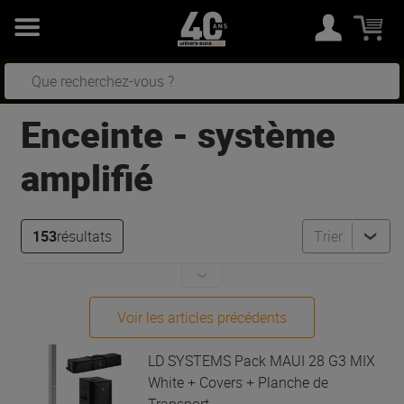
Enceinte - système
amplifié
153
résultats
Trier
Voir les articles précédents
LD SYSTEMS
Pack MAUI 28 G3 MIX
White + Covers + Planche de