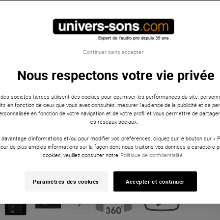
Continuer sans accepter
Nous respectons votre vie privée
 des sociétés tierces utilisent des cookies pour optimiser les performances du site, personna
ts en fonction de ceux que vous avez consultés, mesurer l'audience de la publicité et sa per
 personnalisée en fonction de votre navigation et de votre profil et vous permettre de partage
les réseaux sociaux.
 davantage d'informations et/ou pour modifier vos préférences, cliquez sur le bouton sur «
Pour de plus amples informations sur la façon dont nous traitons vos données à caractère p
cookies, veuillez consulter notre
Politique de confidentialité.
Paramètres des cookies
Accepter et continuer