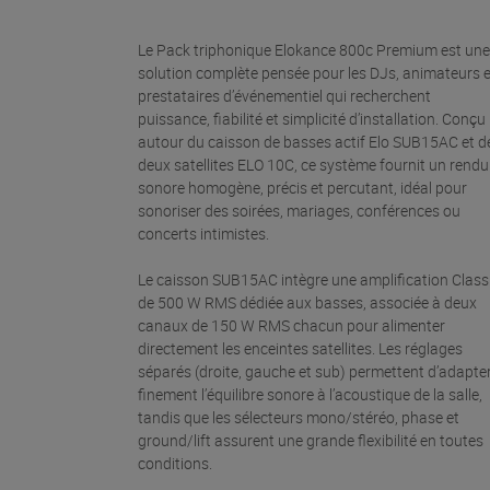
Le Pack triphonique Elokance 800c Premium est une
solution complète pensée pour les DJs, animateurs e
prestataires d’événementiel qui recherchent
puissance, fiabilité et simplicité d’installation. Conçu
autour du caisson de basses actif Elo SUB15AC et d
deux satellites ELO 10C, ce système fournit un rendu
sonore homogène, précis et percutant, idéal pour
sonoriser des soirées, mariages, conférences ou
concerts intimistes.
Le caisson SUB15AC intègre une amplification Class
de 500 W RMS dédiée aux basses, associée à deux
canaux de 150 W RMS chacun pour alimenter
directement les enceintes satellites. Les réglages
séparés (droite, gauche et sub) permettent d’adapte
finement l’équilibre sonore à l’acoustique de la salle,
tandis que les sélecteurs mono/stéréo, phase et
ground/lift assurent une grande flexibilité en toutes
conditions.