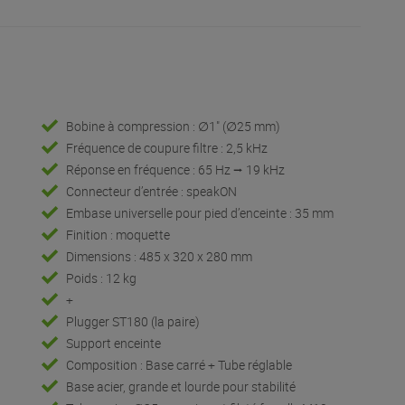
Bobine à compression : ∅1" (∅25 mm)
Fréquence de coupure filtre : 2,5 kHz
Réponse en fréquence : 65 Hz ⭢ 19 kHz
Connecteur d’entrée : speakON
Embase universelle pour pied d’enceinte : 35 mm
Finition : moquette
Dimensions : 485 x 320 x 280 mm
Poids : 12 kg
+
Plugger ST180 (la paire)
Support enceinte
Composition : Base carré + Tube réglable
Base acier, grande et lourde pour stabilité