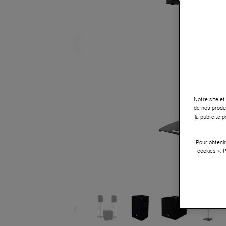
Notre site et
de nos produi
la publicité
Pour obtenir
cookies ». 