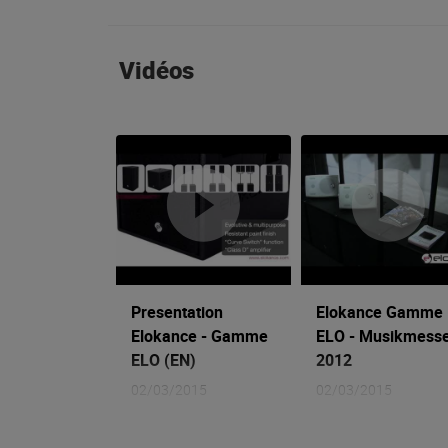
Vidéos
Presentation
Elokance Gamme
Elokance - Gamme
ELO - Musikmess
ELO (EN)
2012
02/03/2015
02/03/2015