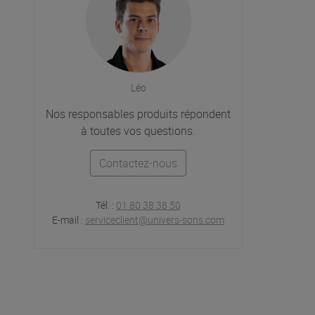
Léo
Nos responsables produits répondent
à toutes vos questions.
Contactez-nous
Tél. :
01 80 38 38 50
E-mail :
serviceclient@univers-sons.com