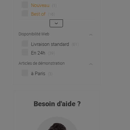
Nouveau
(1)
Best of
(16)
Disponibilité Web
Livraison standard
(61)
En 24h
(39)
Articles de démonstration
à Paris
(3)
Besoin d'aide ?