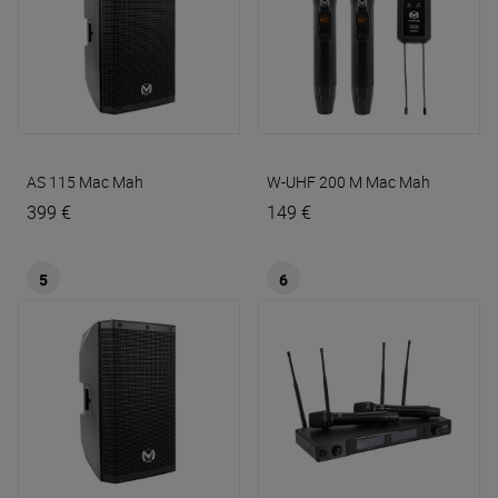
AS 115
Mac Mah
W-UHF 200 M
Mac Mah
399 €
149 €
5
6