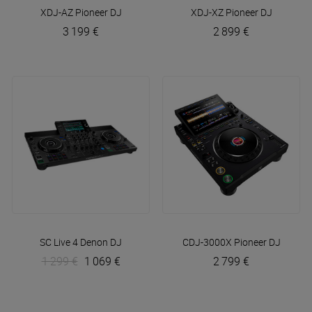
XDJ-AZ
Pioneer DJ
XDJ-XZ
Pioneer DJ
3 199 €
2 899 €
SC Live 4
Denon DJ
CDJ-3000X
Pioneer DJ
1 299 €
1 069 €
2 799 €