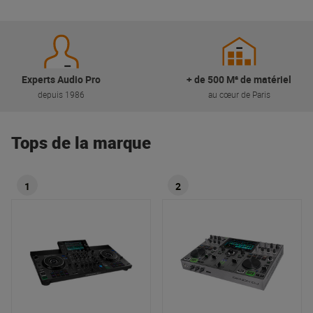
Experts Audio Pro
+ de 500 M² de matériel
depuis 1986
au cœur de Paris
Tops de la marque
1
2