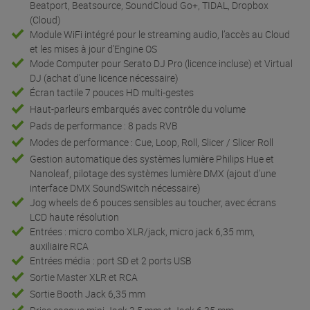
Beatport, Beatsource, SoundCloud Go+, TIDAL, Dropbox
(Cloud)
Module WiFi intégré pour le streaming audio, l’accès au Cloud
et les mises à jour d’Engine OS
Mode Computer pour Serato DJ Pro (licence incluse) et Virtual
DJ (achat d’une licence nécessaire)
Écran tactile 7 pouces HD multi-gestes
Haut-parleurs embarqués avec contrôle du volume
Pads de performance : 8 pads RVB
Modes de performance : Cue, Loop, Roll, Slicer / Slicer Roll
Gestion automatique des systèmes lumière Philips Hue et
Nanoleaf, pilotage des systèmes lumière DMX (ajout d’une
interface DMX SoundSwitch nécessaire)
Jog wheels de 6 pouces sensibles au toucher, avec écrans
LCD haute résolution
Entrées : micro combo XLR/jack, micro jack 6,35 mm,
auxiliaire RCA
Entrées média : port SD et 2 ports USB
Sortie Master XLR et RCA
Sortie Booth Jack 6,35 mm