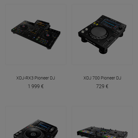
XDJ-RX3
Pioneer DJ
XDJ 700
Pioneer DJ
1 999 €
729 €