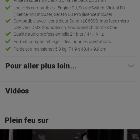
Prise casque mini Jack 3,5 mm et Jack 6,35 mm
Logiciels compatibles : Engine DJ, SoundSwitch, Virtual DJ
(licence non incluse), Serato DJ Pro (licence incluse)
Compatible avec : contrôleur Denon LC6000, Interface micro
USB vers DMX SoundSwich, SoundSwitch Control One
Qualité audio professionnelle 24 bits / 44,1 kHz
Format compact et léger, idéal pour les prestations
Poids et dimensions : 5,8 kg, 71,9 x 40,4 x 9,9 cm
Pour aller plus loin...
Vidéos
Plein feu sur