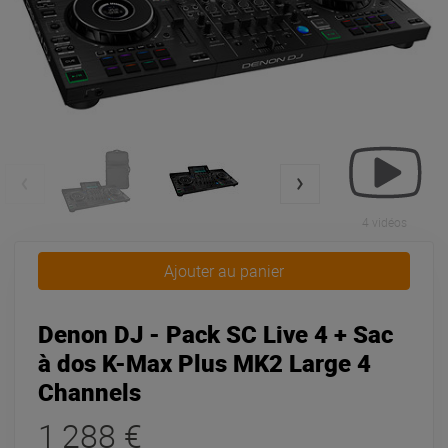
4 vidéos
Ajouter au panier
Denon DJ - Pack SC Live 4 + Sac
à dos K-Max Plus MK2 Large 4
Channels
1 288 €