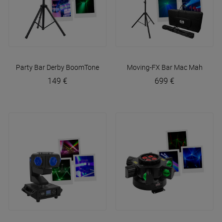
Party Bar Derby
BoomTone DJ
Moving-FX Bar
Mac Mah
149 €
699 €