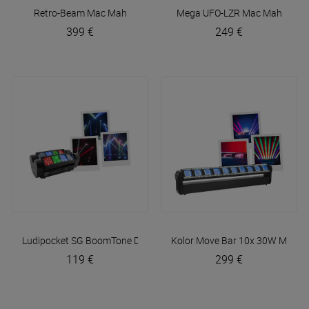
Retro-Beam
Mac Mah
Mega UFO-LZR
Mac Mah
399 €
249 €
Ludipocket SG
BoomTone DJ
Kolor Move Bar 10x 30W
Mac M
119 €
299 €