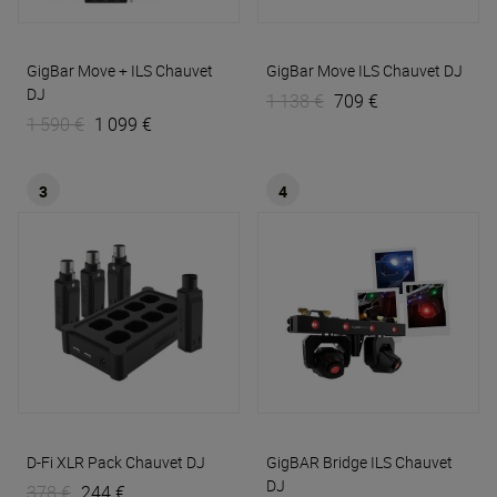
GigBar Move + ILS
Chauvet
GigBar Move ILS
Chauvet DJ
DJ
1 138 €
709 €
1 590 €
1 099 €
3
4
D-Fi XLR Pack
Chauvet DJ
GigBAR Bridge ILS
Chauvet
DJ
378 €
244 €