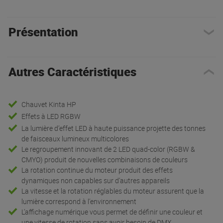
Présentation
Autres Caractéristiques
Chauvet Kinta HP
Effets à LED RGBW
La lumière d’effet LED à haute puissance projette des tonnes
de faisceaux lumineux multicolores
Le regroupement innovant de 2 LED quad-color (RGBW &
CMYO) produit de nouvelles combinaisons de couleurs
La rotation continue du moteur produit des effets
dynamiques non capables sur d’autres appareils
La vitesse et la rotation réglables du moteur assurent que la
lumière correspond à l’environnement
L’affichage numérique vous permet de définir une couleur et
une vitesse de rotation sans avoir besoin de DMX