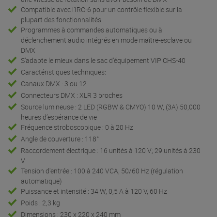
Compatible avec l’IRC-6 pour un contrôle flexible sur la
plupart des fonctionnalités
Programmes à commandes automatiques ou à
déclenchement audio intégrés en mode maître-esclave ou
DMX
S’adapte le mieux dans le sac d’équipement VIP CHS-40
Caractéristiques techniques:
Canaux DMX : 3 ou 12
Connecteurs DMX : XLR 3 broches
Source lumineuse : 2 LED (RGBW & CMYO) 10 W, (3A) 50,000
heures d’espérance de vie
Fréquence stroboscopique : 0 à 20 Hz
Angle de couverture : 118°
Raccordement électrique : 16 unités à 120 V; 29 unités à 230
V
Tension d'entrée : 100 à 240 VCA, 50/60 Hz (régulation
automatique)
Puissance et intensité : 34 W, 0,5 A à 120 V, 60 Hz
Poids : 2,3 kg
Dimensions : 230 x 220 x 240 mm