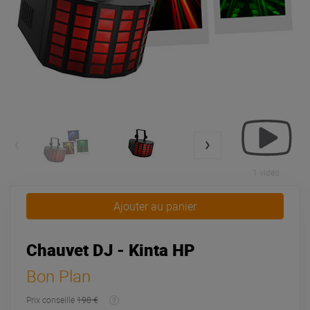
1 vidéo
Ajouter au panier
Chauvet DJ - Kinta HP
Bon Plan
Prix conseillé
198 €