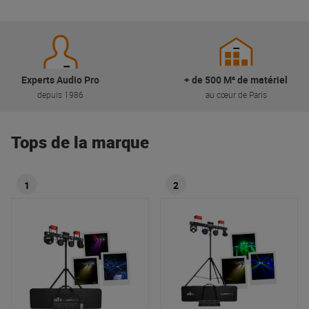
Experts Audio Pro
+ de 500 M² de matériel
depuis 1986
au cœur de Paris
Tops de la marque
1
2