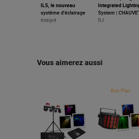
ILS, le nouveau
Integrated Lightin
système d'éclairage
System | CHAUVE
intégré
DJ
18/07/2022
30/06/2022
Vous aimerez aussi
Bon Plan