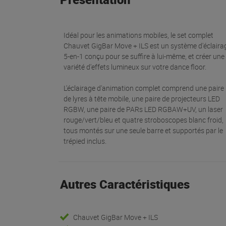
Idéal pour les animations mobiles, le set complet
Chauvet GigBar Move + ILS est un système d'éclaira
5-en-1 conçu pour se suffire à lui-même, et créer une
variété d'effets lumineux sur votre dance floor.
L'éclairage d'animation complet comprend une paire
de lyres à tête mobile, une paire de projecteurs LED
RGBW, une paire de PARs LED RGBAW+UV, un laser
rouge/vert/bleu et quatre stroboscopes blanc froid,
tous montés sur une seule barre et supportés par le
trépied inclus.
Autres Caractéristiques
Chauvet GigBar Move + ILS