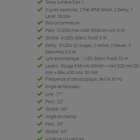
Show lumière 5 en 1
2 Lyres asservies, 2 Par effet Wash, 2 Derby, 1
Laser, Strobe
Source lumineuse :
Pars : 3 LEDs (hex color RGBAW+UV) 6 W
Strobe : 4 LEDs (blanc froid) 5 W
Derby : 8 LEDs (2 rouges, 2 vertes, 2 bleues, 2
blanches) 6,5 W
Lyre automatique : 1 LED (blanc froid) 32 W
Lasers : Rouge 638 nm/30mW + Vert 520 nm/20
mW + Bleu 450 nm/ 50 mW
Fréquence stroboscopique: de 0 à 30 Hz
Angle de faisceau :
Lyre : 17°
Pars : 22°
Strobe : 30°
Angle de champ :
Pars : 33°
Strobe : 62°
Angle de couverture :