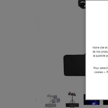
Notre site et
de nos produi
la publicité
Pour obtenir
cookies ». 