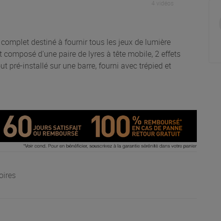
4 vidéos
omplet destiné à fournir tous les jeux de lumière
 composé d'une paire de lyres à tête mobile, 2 effets
ut pré-installé sur une barre, fourni avec trépied et
oires