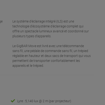
ge
Le système d'éclairage intégré (ILS) est une
technologie d'écosystème d'éclairage complet qui
offre un spectacle lumineux avancé et coordonné sur
plusieurs types d'appareils.
Le GigBAR Move est livré avec une télécommande
sans fil, une pédale de commande sans fil, un trépied
réglable en hauteur et deux sacs de transport qui vous
permettent de transporter confortablement les
appareils et le trépied.
Lyre : 5,140 lux @ 2 m (par projecteur)