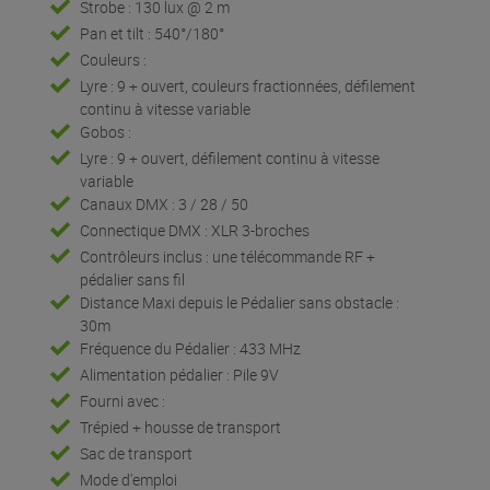
Strobe : 130 lux @ 2 m
Pan et tilt : 540°/180°
Couleurs :
Lyre : 9 + ouvert, couleurs fractionnées, défilement
continu à vitesse variable
Gobos :
Lyre : 9 + ouvert, défilement continu à vitesse
variable
Canaux DMX : 3 / 28 / 50
Connectique DMX : XLR 3-broches
Contrôleurs inclus : une télécommande RF +
pédalier sans fil
Distance Maxi depuis le Pédalier sans obstacle :
30m
Fréquence du Pédalier : 433 MHz
Alimentation pédalier : Pile 9V
Fourni avec :
Trépied + housse de transport
Sac de transport
Mode d'emploi