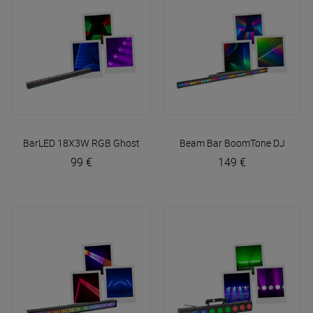
BarLED 18X3W RGB
Ghost
Beam Bar
BoomTone DJ
99 €
149 €