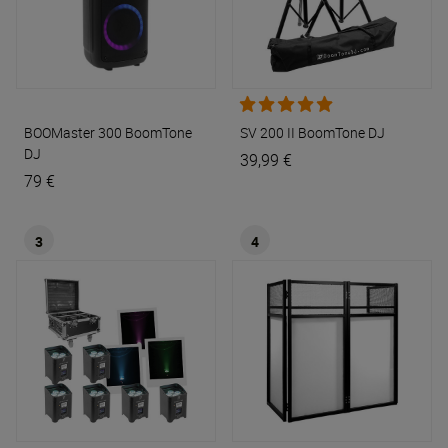
BOOMaster 300
BoomTone
SV 200 II
BoomTone DJ
DJ
39,99 €
79 €
3
4