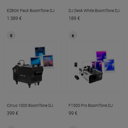
EZBOX Pack
BoomTone DJ
DJ Desk White
BoomTone DJ
1 389 €
189 €
5
6
Cirrus 1000
BoomTone DJ
F1500 Pro
BoomTone DJ
399 €
99 €