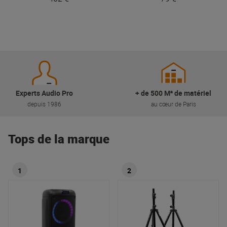
Experts Audio Pro
+ de 500 M² de matériel
depuis 1986
au cœur de Paris
Tops de la marque
1
2