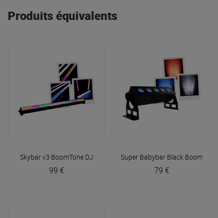
Produits équivalents
Skybar v3
BoomTone DJ
Super Babybar Black
BoomTone
99 €
79 €