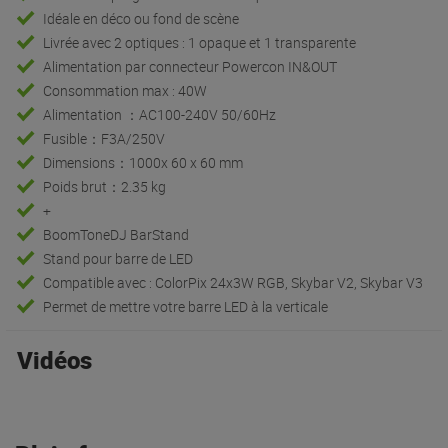
Idéale en déco ou fond de scène
Livrée avec 2 optiques : 1 opaque et 1 transparente
Alimentation par connecteur Powercon IN&OUT
Consommation max : 40W
Alimentation ：AC100-240V 50/60Hz
Fusible：F3A/250V
Dimensions：1000x 60 x 60 mm
Poids brut：2.35 kg
+
BoomToneDJ BarStand
Stand pour barre de LED
Compatible avec : ColorPix 24x3W RGB, Skybar V2, Skybar V3
Permet de mettre votre barre LED à la verticale
Vidéos