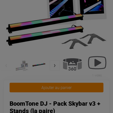
1 vidéo
Ajouter au panier
BoomTone DJ - Pack Skybar v3 +
Stands (la paire)