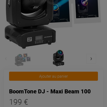
Ajouter au panier
BoomTone DJ - Maxi Beam 100
199 €