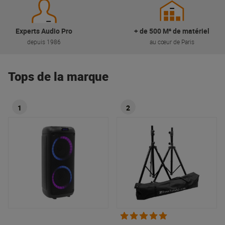
Experts Audio Pro
+ de 500 M² de matériel
depuis 1986
au cœur de Paris
Tops de la marque
1
2