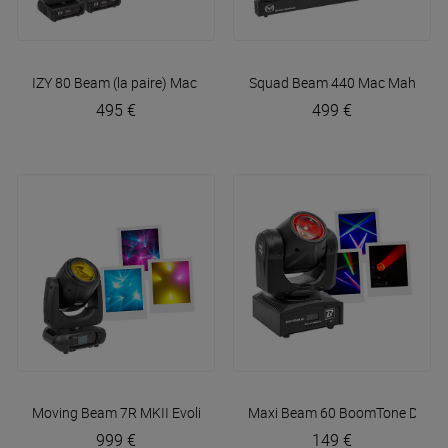
IZY 80 Beam (la paire)
Mac Mah
Squad Beam 440
Mac Mah
495 €
499 €
Moving Beam 7R MKII
Evolite
Maxi Beam 60
BoomTone DJ
999 €
149 €