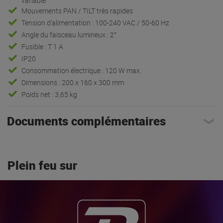
variable
Mouvements PAN / TILT très rapides
Tension d’alimentation : 100-240 VAC / 50-60 Hz
Angle du faisceau lumineux : 2°
Fusible : T 1 A
IP20
Consommation électrique : 120 W max.
Dimensions : 200 x 160 x 300 mm
Poids net : 3,65 kg
Documents complémentaires
Plein feu sur