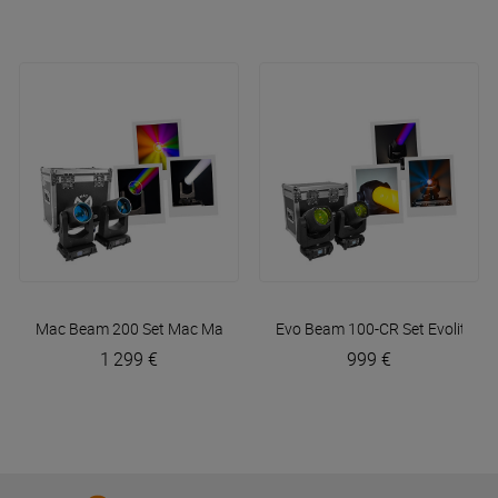
Mac Beam 200 Set
Mac Mah
Evo Beam 100-CR Set
Evolite
1 299 €
999 €