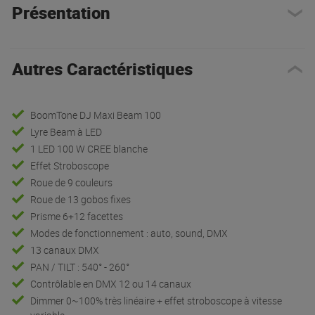
Présentation
Autres Caractéristiques
BoomTone DJ Maxi Beam 100
Lyre Beam à LED
1 LED 100 W CREE blanche
Effet Stroboscope
Roue de 9 couleurs
Roue de 13 gobos fixes
Prisme 6+12 facettes
Modes de fonctionnement : auto, sound, DMX
13 canaux DMX
PAN / TILT : 540° - 260°
Contrôlable en DMX 12 ou 14 canaux
Dimmer 0~100% très linéaire + effet stroboscope à vitesse