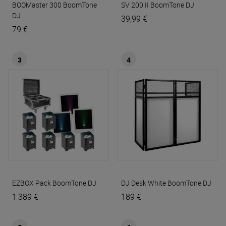
BOOMaster 300
BoomTone
SV 200 II
BoomTone DJ
DJ
39,99 €
79 €
3
4
EZBOX Pack
BoomTone DJ
DJ Desk White
BoomTone DJ
1 389 €
189 €