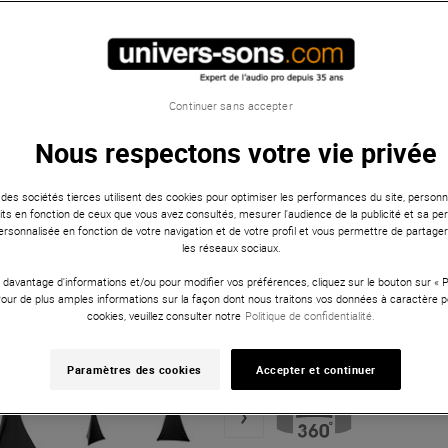
Continuer sans accepter
Nous respectons votre vie privée
 des sociétés tierces utilisent des cookies pour optimiser les performances du site, personna
ts en fonction de ceux que vous avez consultés, mesurer l'audience de la publicité et sa per
 personnalisée en fonction de votre navigation et de votre profil et vous permettre de partage
les réseaux sociaux.
 davantage d'informations et/ou pour modifier vos préférences, cliquez sur le bouton sur «
Pour de plus amples informations sur la façon dont nous traitons vos données à caractère p
cookies, veuillez consulter notre
Politique de confidentialité.
Paramètres des cookies
Accepter et continuer