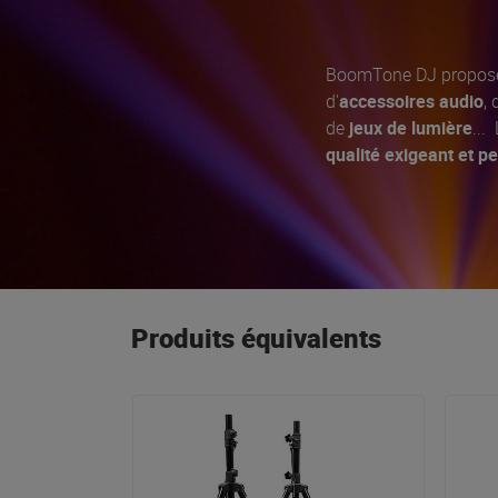
BoomTone DJ propose
d'
accessoires audio
,
de
jeux de lumière
...
qualité exigeant et 
Produits équivalents