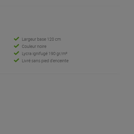
Largeur base 120 cm
Couleur noire
Lycra ignifugé 190 gr/m²
Livré sans pied d'enceinte