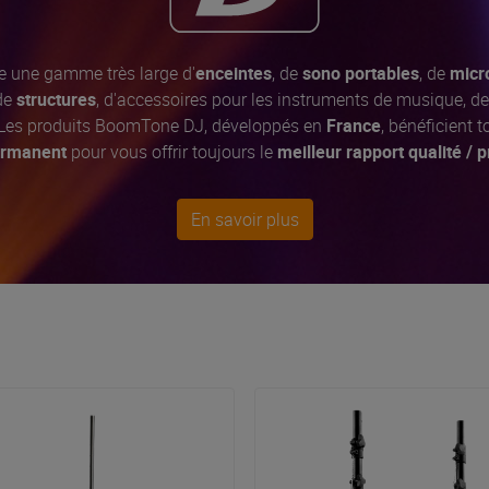
 une gamme très large d'
enceintes
, de
sono portables
, de
micro
 de
structures
, d'accessoires pour les instruments de musique, d
 Les produits BoomTone DJ, développés en
France
, bénéficient 
permanent
pour vous offrir toujours le
meilleur rapport qualité / p
En savoir plus