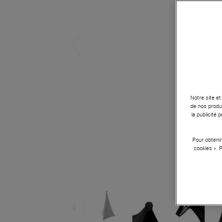
Notre site et
de nos produi
la publicité
Pour obtenir
cookies ». 