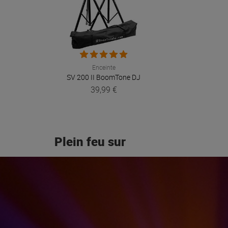
Enceinte
SV 200 II
BoomTone DJ
39,99 €
Plein feu sur