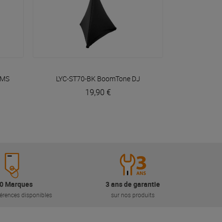
VOIR EN DÉTAIL
EMS
LYC-ST70-BK
BoomTone DJ
19,90 €
0 Marques
3 ans de garantie
érences disponibles
sur nos produits