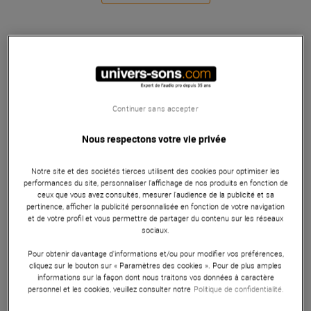
Continuer sans accepter
Nous respectons votre vie privée
Notre site et des sociétés tierces utilisent des cookies pour optimiser les
performances du site, personnaliser l’affichage de nos produits en fonction de
ceux que vous avez consultés, mesurer l'audience de la publicité et sa
pertinence, afficher la publicité personnalisée en fonction de votre navigation
et de votre profil et vous permettre de partager du contenu sur les réseaux
sociaux.
Pour obtenir davantage d'informations et/ou pour modifier vos préférences,
cliquez sur le bouton sur « Paramètres des cookies ». Pour de plus amples
informations sur la façon dont nous traitons vos données à caractère
personnel et les cookies, veuillez consulter notre
Politique de confidentialité.