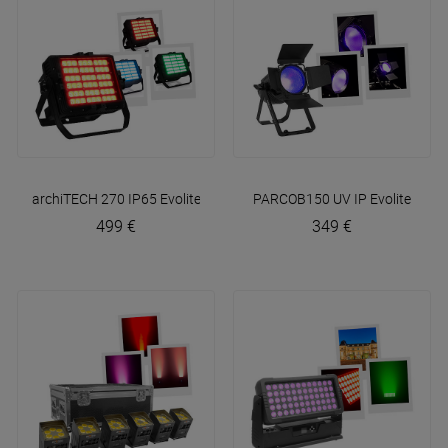
archiTECH 270 IP65
Evolite
PARCOB150 UV IP
Evolite
499 €
349 €