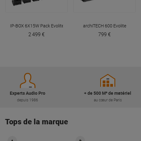
IP-BOX 6X15W Pack
Evolite
archiTECH 600
Evolite
2 499 €
799 €
Experts Audio Pro
+ de 500 M² de matériel
depuis 1986
au cœur de Paris
Tops de la marque