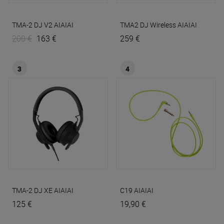
TMA-2 DJ V2
AIAIAI
TMA2 DJ Wireless
AIAIAI
200 €
163 €
259 €
3
4
TMA-2 DJ XE
AIAIAI
C19
AIAIAI
125 €
19,90 €