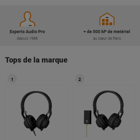
Experts Audio Pro
+ de 500 M² de matériel
depuis 1986
au cœur de Paris
Tops de la marque
1
2