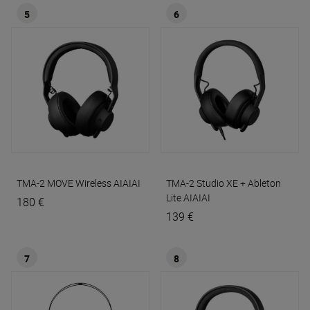
5
6
TMA-2 MOVE Wireless
AIAIAI
TMA-2 Studio XE + Ableton
Lite
AIAIAI
180 €
139 €
7
8