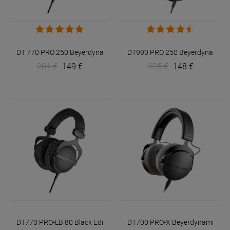
DT 770 PRO 250
Beyerdynamic
DT990 PRO 250
Beyerdynamic
201 €
149 €
225 €
148 €
DT770 PRO-LB 80 Black Edition
Beyerdynamic
DT700 PRO-X
Beyerdynamic