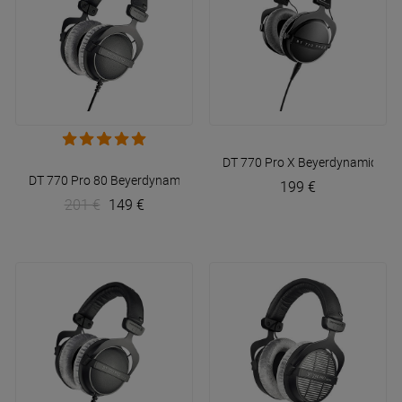
DT 770 Pro X
Beyerdynamic
DT 770 Pro 80
Beyerdynamic
199 €
201 €
149 €