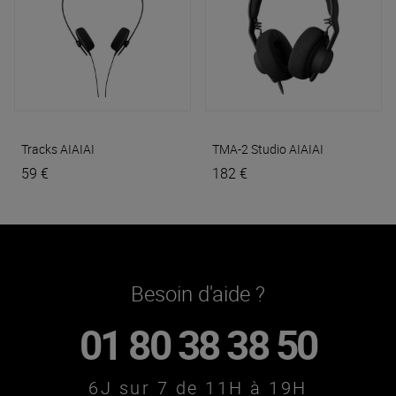
Tracks
AIAIAI
TMA-2 Studio
AIAIAI
59 €
182 €
Besoin d'aide ?
01 80 38 38 50
6J sur 7 de 11H à 19H