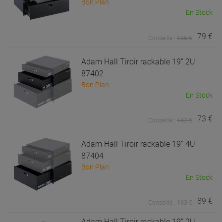
Bon Plan
En Stock
79 €
Conseillé :
136 €
Adam Hall
Tiroir rackable 19'' 2U
87402
Bon Plan
En Stock
73 €
Conseillé :
142 €
Adam Hall
Tiroir rackable 19'' 4U
87404
Bon Plan
En Stock
89 €
Conseillé :
163 €
Adam Hall
Tiroir rackable 19'' 2U