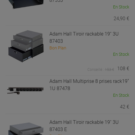
En Stock
24,90 €
Adam Hall
Tiroir rackable 19'' 3U
87403
Bon Plan
En Stock
108 €
Conseillé :
153 €
Adam Hall
Multiprise 8 prises rack19"
1U 87478
En Stock
42 €
Adam Hall
Tiroir rackable 19'' 3U
87403 E