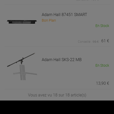
Adam Hall
87451 SMART
Bon Plan
En Stock
61 €
Conseillé :
95 €
Adam Hall
SKS-22 MB
En Stock
13,90 €
Vous avez vu 18 sur 18 article(s)