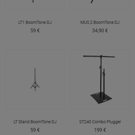
LT1
BoomTone DJ
MUS 2
BoomTone DJ
59 €
34,90 €
LT Stand
BoomTone DJ
ST240 Combo
Plugger
59 €
199 €