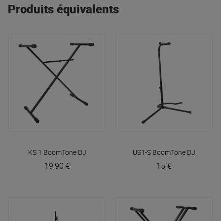
Produits équivalents
KS 1
BoomTone DJ
US1-S
BoomTone DJ
19,90 €
15 €