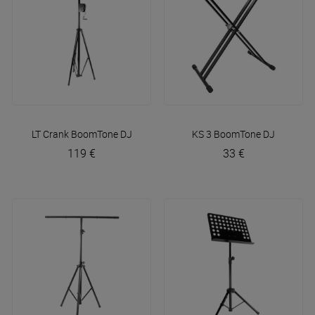
LT Crank
BoomTone DJ
KS 3
BoomTone DJ
119 €
33 €