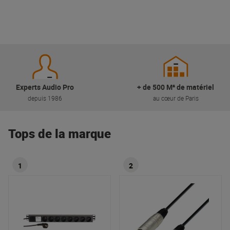
Experts Audio Pro
+ de 500 M² de matériel
depuis 1986
au cœur de Paris
Tops de la marque
1
2