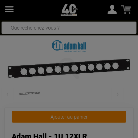
Ajouter au panier
Adam Hall - 1U 12XLR