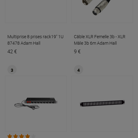
Multiprise 8 prises rack19" 1U
Câble XLR Femelle 3b - XLR
87478
Adam Hall
Mâle 3b 6m
Adam Hall
42 €
9 €
3
4